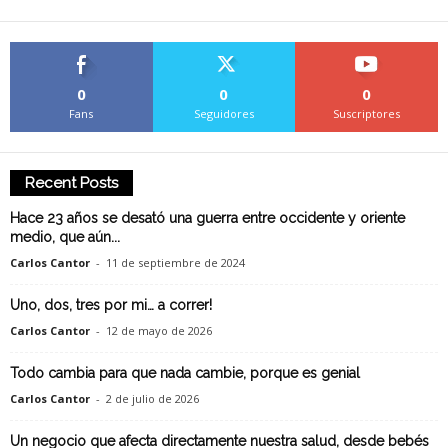
0
0
0
Fans
Seguidores
Suscriptores
Recent Posts
Hace 23 años se desató una guerra entre occidente y oriente
medio, que aún...
Carlos Cantor
-
11 de septiembre de 2024
Uno, dos, tres por mi… a correr!
Carlos Cantor
-
12 de mayo de 2026
Todo cambia para que nada cambie, porque es genial
Carlos Cantor
-
2 de julio de 2026
Un negocio que afecta directamente nuestra salud, desde bebés