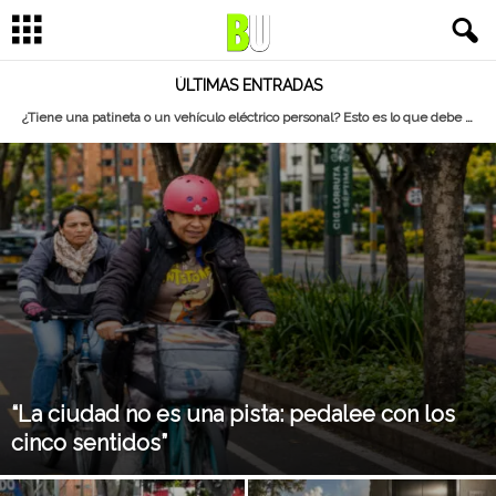
ÚLTIMAS ENTRADAS
¿Quién piensa realmente en el perro?
¿Tiene una patineta o un vehículo eléctrico personal? Esto es lo que debe saber sobre la nueva reglamentación de la micromovilidad
“La ciudad no es una pista: pedalee con los
cinco sentidos”