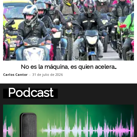
No es la máquina, es quien acelera…
Carlos Cantor
-
31 de julio de 2026
Podcast