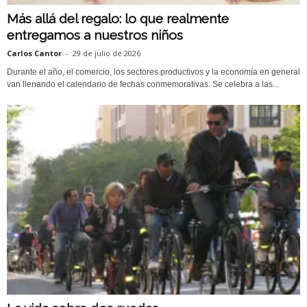
Más allá del regalo: lo que realmente
entregamos a nuestros niños
Carlos Cantor
-
29 de julio de 2026
Durante el año, el comercio, los sectores productivos y la economía en general
van llenando el calendario de fechas conmemorativas. Se celebra a las...