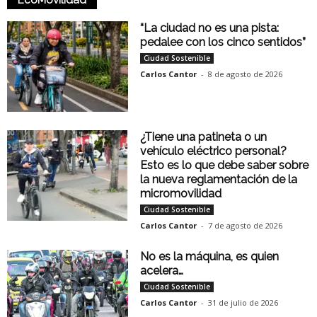
EcoMovilidad
“La ciudad no es una pista:
pedalee con los cinco sentidos”
Ciudad Sostenible
Carlos Cantor
-
8 de agosto de 2026
¿Tiene una patineta o un
vehículo eléctrico personal?
Esto es lo que debe saber sobre
la nueva reglamentación de la
micromovilidad
Ciudad Sostenible
Carlos Cantor
-
7 de agosto de 2026
No es la máquina, es quien
acelera…
Ciudad Sostenible
Carlos Cantor
-
31 de julio de 2026