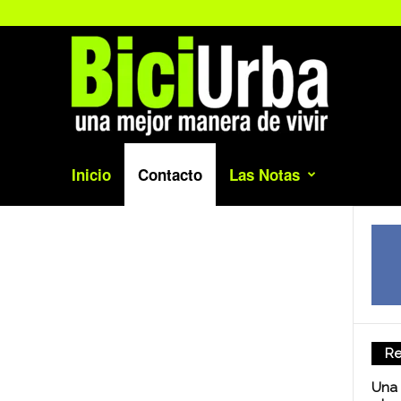
Inicio
Contacto
Las Notas
Re
Una 