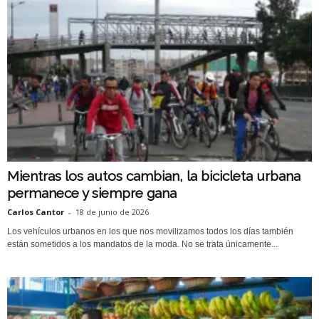
Mientras los autos cambian, la bicicleta urbana
permanece y siempre gana
Carlos Cantor
-
18 de junio de 2026
Los vehículos urbanos en los que nos movilizamos todos los días también
están sometidos a los mandatos de la moda. No se trata únicamente...