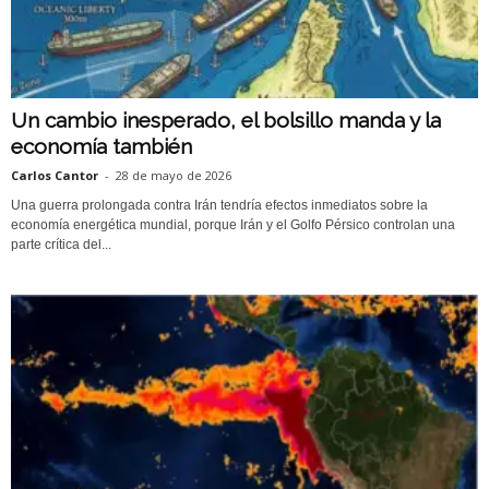
Un cambio inesperado, el bolsillo manda y la
economía también
Carlos Cantor
-
28 de mayo de 2026
Una guerra prolongada contra Irán tendría efectos inmediatos sobre la
economía energética mundial, porque Irán y el Golfo Pérsico controlan una
parte crítica del...