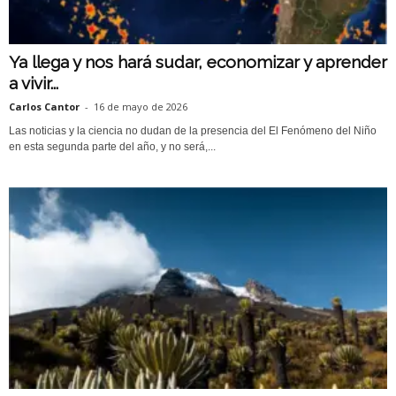
Ya llega y nos hará sudar, economizar y aprender
a vivir...
Carlos Cantor
-
16 de mayo de 2026
Las noticias y la ciencia no dudan de la presencia del El Fenómeno del Niño
en esta segunda parte del año, y no será,...