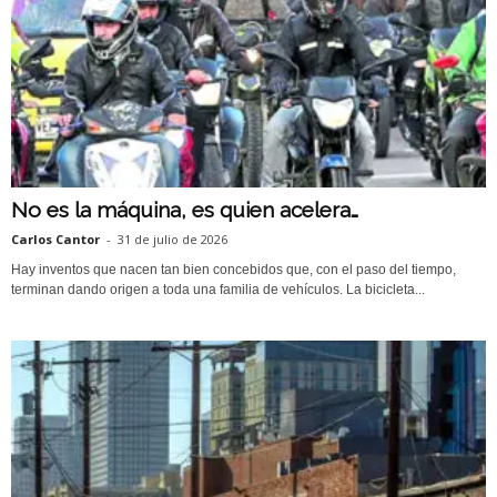
No es la máquina, es quien acelera…
Carlos Cantor
-
31 de julio de 2026
Hay inventos que nacen tan bien concebidos que, con el paso del tiempo,
terminan dando origen a toda una familia de vehículos. La bicicleta...