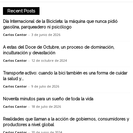
Recent Posts
Día Internacional de la Bicicleta: la máquina que nunca pidió
gasolina, parqueadero ni psicólogo
Carlos Cantor
-
3 de junio de 2026
A estas del Doce de Octubre, un proceso de dominación,
inculturación y devastación
Carlos Cantor
-
12 de octubre de 2024
Transporte activo: cuando la bici también es una forma de cuidar
la salud y...
Carlos Cantor
-
9 de julio de 2026
Noventa minutos para un sueño de toda la vida
Carlos Cantor
-
18 de julio de 2026
Realidades que llaman a la acción de gobiernos, consumidores y
productores a nivel global
Carlos Cantor
-
20 de junio de 2024