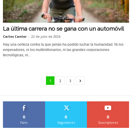
La última carrera no se gana con un automóvil
Carlos Cantor
-
22 de julio de 2026
Hay una certeza contra la que jamás ha podido luchar la humanidad. Ni los
emperadores, ni los multimillonarios, ni las grandes corporaciones
tecnológicas, ni...
1
2
3
0
0
0
Fans
Seguidores
Suscriptores