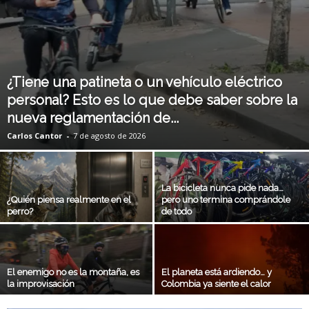
¿Tiene una patineta o un vehículo eléctrico
personal? Esto es lo que debe saber sobre la
nueva reglamentación de...
Carlos Cantor
-
7 de agosto de 2026
La bicicleta nunca pide nada…
¿Quién piensa realmente en el
pero uno termina comprándole
perro?
de todo
El enemigo no es la montaña, es
El planeta está ardiendo… y
la improvisación
Colombia ya siente el calor