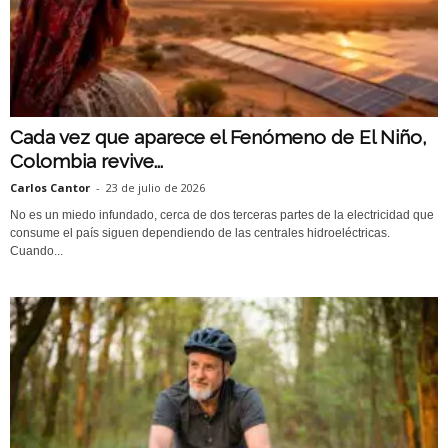
Cada vez que aparece el Fenómeno de El Niño,
Colombia revive...
Carlos Cantor
-
23 de julio de 2026
No es un miedo infundado, cerca de dos terceras partes de la electricidad que
consume el país siguen dependiendo de las centrales hidroeléctricas.
Cuando...