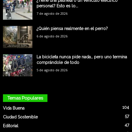
¿Tiene una patineta o un vehículo eléctrico
personal? Esto es lo...
7 de agosto de 2026
¿Quién piensa realmente en el perro?
6 de agosto de 2026
La bicicleta nunca pide nada… pero uno termina
comprándole de todo
5 de agosto de 2026
Temas Populares
104
Vida Buena
57
Ciudad Sostenible
47
Editorial