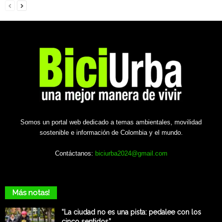
Somos un portal web dedicado a temas ambientales, movilidad
sostenible e información de Colombia y el mundo.
Contáctanos:
biciurba2024@gmail.com
Más notas!
“La ciudad no es una pista: pedalee con los
cinco sentidos”