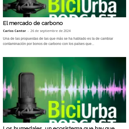
El mercado de carbono
Carlos Cantor
-
26 de septiembre de 2024
Una de las propuestas de las que más se ha hablado es la de cambiar
contaminación por bonos de carbono con los países que...
Los humedales, un ecosistema que hay que