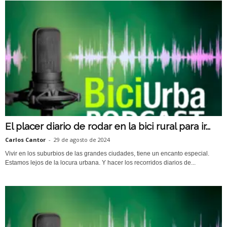
El placer diario de rodar en la bici rural para ir...
Carlos Cantor
-
29 de agosto de 2024
Vivir en los suburbios de las grandes ciudades, tiene un encanto especial.
Estamos lejos de la locura urbana. Y hacer los recorridos diarios de...