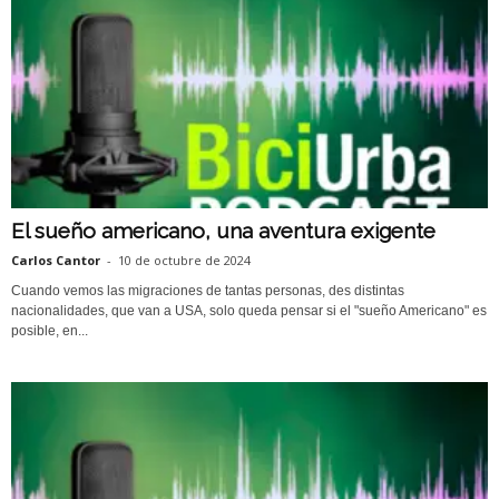
El sueño americano, una aventura exigente
Carlos Cantor
-
10 de octubre de 2024
Cuando vemos las migraciones de tantas personas, des distintas
nacionalidades, que van a USA, solo queda pensar si el "sueño Americano" es
posible, en...