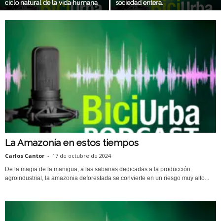
ciclo natural de la vida humana
sociedad entera.
La Amazonía en estos tiempos
Carlos Cantor
-
17 de octubre de 2024
De la magia de la manigua, a las sabanas dedicadas a la producción
agroindustrial, la amazonia deforestada se convierte en un riesgo muy alto...