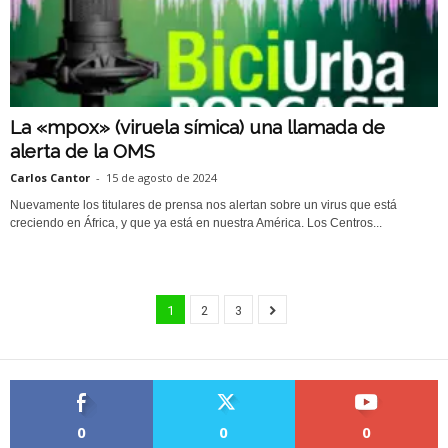
La «mpox» (viruela símica) una llamada de
alerta de la OMS
Carlos Cantor
-
15 de agosto de 2024
Nuevamente los titulares de prensa nos alertan sobre un virus que está
creciendo en África, y que ya está en nuestra América. Los Centros...
1
2
3
0
0
0