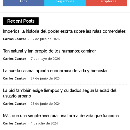
Fans
Seguidores
Suscriptores
Recent Posts
Imperios: la historia del poder escrita sobre las rutas comerciales
Carlos Cantor
-
17 de julio de 2026
Tan natural y tan propio de los humanos: caminar
Carlos Cantor
-
7 de mayo de 2026
La huerta casera, opción económica de vida y bienestar
Carlos Cantor
-
27 de junio de 2024
La bici también exige tiempos y cuidados según la edad del
usuario urbano
Carlos Cantor
-
26 de junio de 2024
Más que una simple aventura, una forma de vida que funciona
Carlos Cantor
-
1 de julio de 2024