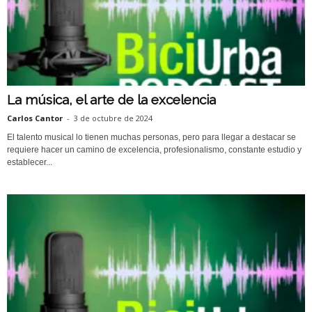
La música, el arte de la excelencia
Carlos Cantor
-
3 de octubre de 2024
El talento musical lo tienen muchas personas, pero para llegar a destacar se
requiere hacer un camino de excelencia, profesionalismo, constante estudio y
establecer...