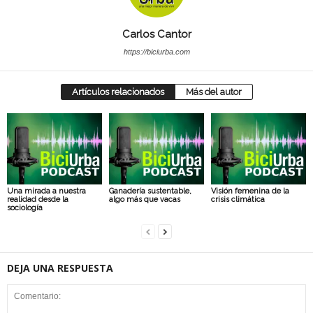
Carlos Cantor
https://biciurba.com
Artículos relacionados
Más del autor
Una mirada a nuestra
Ganadería sustentable,
Visión femenina de la
realidad desde la
algo más que vacas
crisis climática
sociología
DEJA UNA RESPUESTA