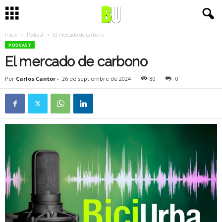
Inicio
Podcast
El mercado de carbono
PODCAST
El mercado de carbono
Por
Carlos Cantor
-
26 de septiembre de 2024
80
0