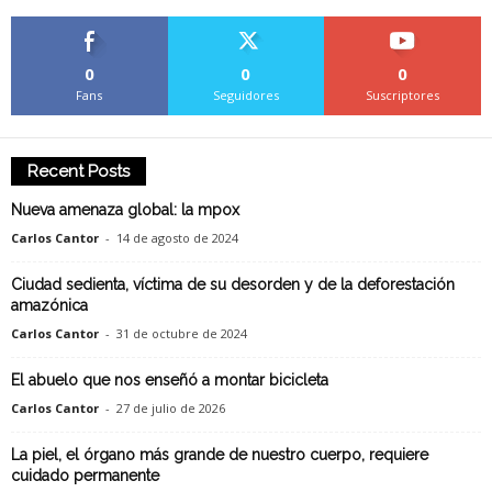
0
0
0
Fans
Seguidores
Suscriptores
Recent Posts
Nueva amenaza global: la mpox
Carlos Cantor
-
14 de agosto de 2024
Ciudad sedienta, víctima de su desorden y de la deforestación
amazónica
Carlos Cantor
-
31 de octubre de 2024
El abuelo que nos enseñó a montar bicicleta
Carlos Cantor
-
27 de julio de 2026
La piel, el órgano más grande de nuestro cuerpo, requiere
cuidado permanente