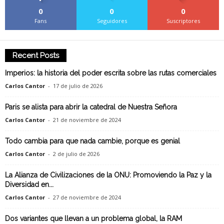
0
0
0
Fans
Seguidores
Suscriptores
Recent Posts
Imperios: la historia del poder escrita sobre las rutas comerciales
Carlos Cantor
-
17 de julio de 2026
Paris se alista para abrir la catedral de Nuestra Señora
Carlos Cantor
-
21 de noviembre de 2024
Todo cambia para que nada cambie, porque es genial
Carlos Cantor
-
2 de julio de 2026
La Alianza de Civilizaciones de la ONU: Promoviendo la Paz y la
Diversidad en...
Carlos Cantor
-
27 de noviembre de 2024
Dos variantes que llevan a un problema global, la RAM