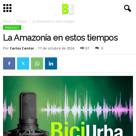
Inicio
Podcast
La Amazonía en estos tiempos
PODCAST
La Amazonía en estos tiempos
Por
Carlos Cantor
-
17 de octubre de 2024
87
0