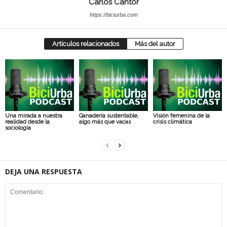
Carlos Cantor
https://biciurba.com
Artículos relacionados
Más del autor
Una mirada a nuestra
Ganadería sustentable,
Visión femenina de la
realidad desde la
algo más que vacas
crisis climática
sociología
DEJA UNA RESPUESTA