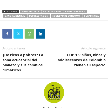
ETIQUETAS
AGUA POTABLE
ANTROPOCENO
CRISIS CLIMÁTICA
DAÑO AMBIENTAL
DEFORESTACIÓN
SOCIEDAD DE CONSUMO
SURAMÉRICA
Artículo anterior
Artículo siguiente
¿De ricos a pobres? La
COP 16: niños, niñas y
zona ecuatorial del
adolescentes de Colombia
planeta y sus cambios
tienen su espacio
climáticos