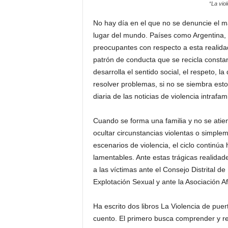
“La vio
No hay día en el que no se denuncie el m
lugar del mundo. Países como Argentina,
preocupantes con respecto a esta realida
patrón de conducta que se recicla constan
desarrolla el sentido social, el respeto, la
resolver problemas, si no se siembra est
diaria de las noticias de violencia intrafami
Cuando se forma una familia y no se atie
ocultar circunstancias violentas o simplem
escenarios de violencia, el ciclo continúa
lamentables. Ante estas trágicas realida
a las víctimas ante el Consejo Distrital de
Explotación Sexual y ante la Asociación Afe
Ha escrito dos libros La Violencia de pu
cuento. El primero busca comprender y ref