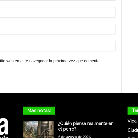
sitio web en este navegador la próxima vez que comente.
Más notas!
Te
Vida
¿Quién piensa realmente en
el perro?
Ciud
6 de agosto de 2026