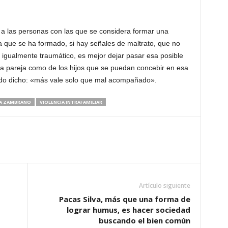
a las personas con las que se considera formar una
la que se ha formado, si hay señales de maltrato, que no
 igualmente traumático, es mejor dejar pasar esa posible
 la pareja como de los hijos que se puedan concebir en esa
ocido dicho: «más vale solo que mal acompañado».
IA ZAMBRANO
VIOLENCIA INTRAFAMILIAR
Artículo siguiente
Pacas Silva, más que una forma de
lograr humus, es hacer sociedad
buscando el bien común