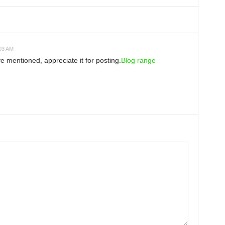
:03 AM
ve mentioned, appreciate it for posting.
Blog range