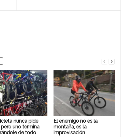
icleta nunca pide
El enemigo no es la
 pero uno termina
montaña, es la
ándole de todo
improvisación