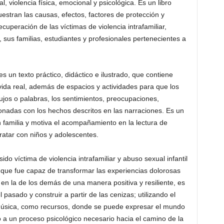
al, violencia física, emocional y psicológica. Es un libro
estran las causas, efectos, factores de protección y
cuperación de las víctimas de violencia intrafamiliar,
o, sus familias, estudiantes y profesionales pertenecientes a
 es un texto práctico, didáctico e ilustrado, que contiene
vida real, además de espacios y actividades para que los
ujos o palabras, los sentimientos, preocupaciones,
onadas con los hechos descritos en las narraciones. Es un
n familia y motiva el acompañamiento en la lectura de
 tratar con niños y adolescentes.
do víctima de violencia intrafamiliar y abuso sexual infantil
 que fue capaz de transformar las experiencias dolorosas
 en la de los demás de una manera positiva y resiliente, es
l pasado y construir a partir de las cenizas; utilizando el
 la música, como recursos, donde se puede expresar el mundo
o a un proceso psicológico necesario hacia el camino de la