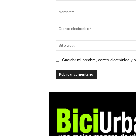
Guardar mi nombre, correo electrónico y 