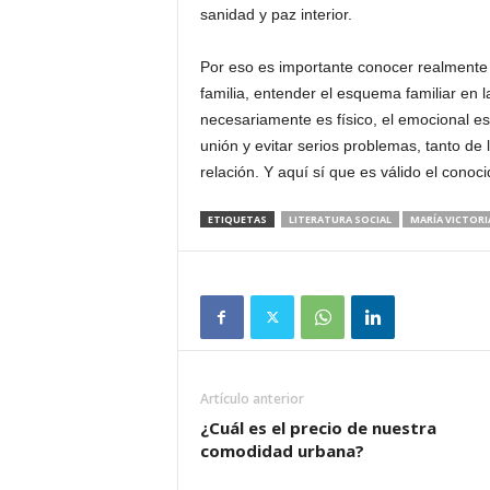
sanidad y paz interior.
Por eso es importante conocer realmente 
familia, entender el esquema familiar en 
necesariamente es físico, el emocional es
unión y evitar serios problemas, tanto de
relación. Y aquí sí que es válido el con
ETIQUETAS
LITERATURA SOCIAL
MARÍA VICTOR
Artículo anterior
¿Cuál es el precio de nuestra
comodidad urbana?