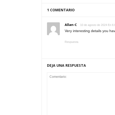
1 COMENTARIO
Allan-C
10 de agosto de 2024 En 6
Very interesting details you ha
Respuesta
DEJA UNA RESPUESTA