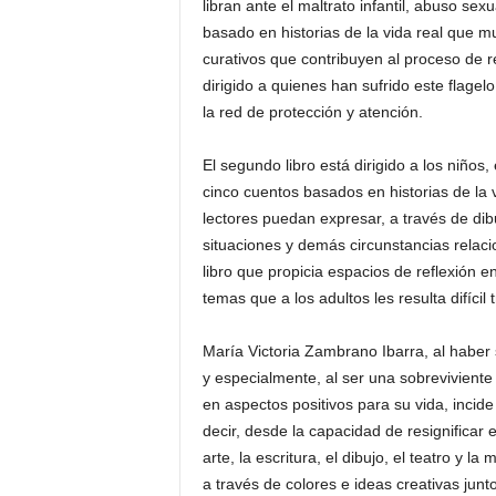
libran ante el maltrato infantil, abuso sexu
basado en historias de la vida real que mu
curativos que contribuyen al proceso de re
dirigido a quienes han sufrido este flagel
la red de protección y atención.
El segundo libro está dirigido a los niños,
cinco cuentos basados en historias de la 
lectores puedan expresar, a través de dib
situaciones y demás circunstancias relaci
libro que propicia espacios de reflexión e
temas que a los adultos les resulta difícil
María Victoria Zambrano Ibarra, al haber si
y especialmente, al ser una sobreviviente
en aspectos positivos para su vida, incide
decir, desde la capacidad de resignificar e
arte, la escritura, el dibujo, el teatro y
a través de colores e ideas creativas junt