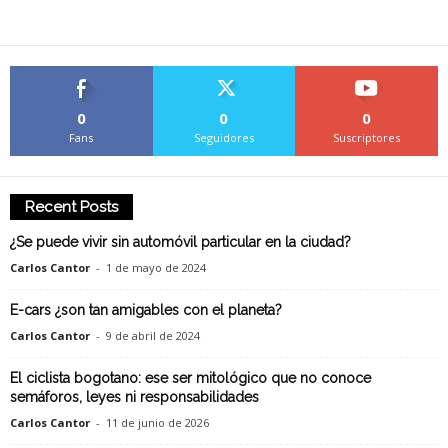
0
0
0
Fans
Seguidores
Suscriptores
Recent Posts
¿Se puede vivir sin automóvil particular en la ciudad?
Carlos Cantor
-
1 de mayo de 2024
E-cars ¿son tan amigables con el planeta?
Carlos Cantor
-
9 de abril de 2024
El ciclista bogotano: ese ser mitológico que no conoce
semáforos, leyes ni responsabilidades
Carlos Cantor
-
11 de junio de 2026