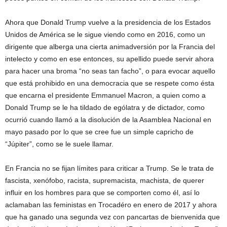
Ahora que Donald Trump vuelve a la presidencia de los Estados
Unidos de América se le sigue viendo como en 2016, como un
dirigente que alberga una cierta animadversión por la Francia del
intelecto y como en ese entonces, su apellido puede servir ahora
para hacer una broma “no seas tan facho”, o para evocar aquello
que está prohibido en una democracia que se respete como ésta
que encarna el presidente Emmanuel Macron, a quien como a
Donald Trump se le ha tildado de ególatra y de dictador, como
ocurrió cuando llamó a la disolución de la Asamblea Nacional en
mayo pasado por lo que se cree fue un simple capricho de
“Júpiter”, como se le suele llamar.
En Francia no se fijan límites para criticar a Trump. Se le trata de
fascista, xenófobo, racista, supremacista, machista, de querer
influir en los hombres para que se comporten como él, así lo
aclamaban las feministas en Trocadéro en enero de 2017 y ahora
que ha ganado una segunda vez con pancartas de bienvenida que