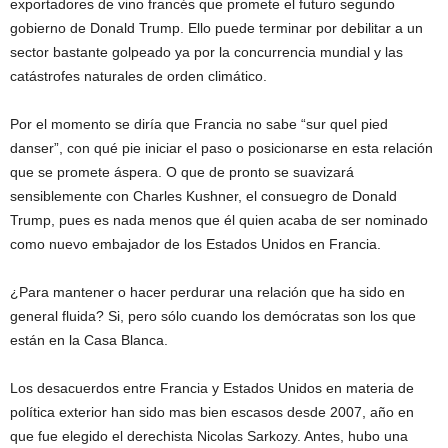
exportadores de vino francés que promete el futuro segundo
gobierno de Donald Trump. Ello puede terminar por debilitar a un
sector bastante golpeado ya por la concurrencia mundial y las
catástrofes naturales de orden climático.
Por el momento se diría que Francia no sabe “sur quel pied
danser”, con qué pie iniciar el paso o posicionarse en esta relación
que se promete áspera. O que de pronto se suavizará
sensiblemente con Charles Kushner, el consuegro de Donald
Trump, pues es nada menos que él quien acaba de ser nominado
como nuevo embajador de los Estados Unidos en Francia.
¿Para mantener o hacer perdurar una relación que ha sido en
general fluida? Si, pero sólo cuando los demócratas son los que
están en la Casa Blanca.
Los desacuerdos entre Francia y Estados Unidos en materia de
política exterior han sido mas bien escasos desde 2007, año en
que fue elegido el derechista Nicolas Sarkozy. Antes, hubo una