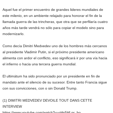
Aquel fue el primer encuentro de grandes lideres mundiales de
este milenio, en un ambiente relajado para honorar el fin de la
llamada guerra de las trincheras, que otra que se perfilaría cuatro
años más tarde vendrá no sólo para copiar el modelo sino para
modernizarlo.
Como decía Dimitri Medvedev uno de los hombres más cercanos
al presidente Vladimir Putin, si el próximo presidente americano
alimenta con ardor el conflicto, eso significará ir por una vía hacia
el infierno o hacia una tercera guerra mundial.
El ultimátum ha sido pronunciado por un presidente en fin de
mandato ante el silencio de su sucesor. Entre tanto Francia sigue
con sus convicciones, con o sin Donald Trump.
(1) DIMITRI MEDVEDEV DEVOILE TOUT DANS CETTE
INTERVIEW
https://www.youtube.com/watch?v=oHs5HLpr_bo