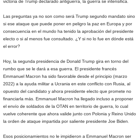
victoria de Trump declarado antiguerra, la guerra se intensifica.
Las preguntas ya no son como será Trump segundo mandato sino
si ese ataque que puede poner en peligro la paz en Europa y por
consecuencia en el mundo ha tenido la aprobación del presidente
electo o si al menos fue consultado. ¿Y si no lo fue en dónde está
el error?
Hoy, la segunda presidencia de Donald Trump gira en torno del
rumbo que se le dará a esa guerra. El presidente francés
Emmanuel Macron ha sido favorable desde el principio (marzo
2022) a la ayuda militar a Ucrania en este conflicto con Rusia, al
opuesto del candidato y ahora presidente electo que promete no
financiarla más. Emmanuel Macron ha llegado incluso a proponer
el envío de soldados de la OTAN en territorio de guerra, lo cual
vuelve coherente que ahora valide junto con Polonia y Reino Unido
la orden de ataque impartida por saliente presidente Joe Biden.
Esos posicionamientos no le impidieron a Emmanuel Macron ser