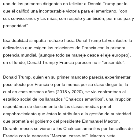
uno de los primeros dirigentes en felicitar a Donald Trump por lo
que él calificó una incontestable victoria para el americano, “con
sus convicciones y las mías, con respeto y ambición, por más paz y
prosperidad”.
Esa dualidad simpatía-rechazo hacia Donal Trump tal vez ilustre la
delicadeza que exigen las relaciones de Francia con la primera
potencia mundial, (aunque todo se maneje desde el eje europeo),
en el fondo, Donald Trump y Francia parecen no ir “ensemble”.
Donald Trump, quien en su primer mandato parecía experimentar
poco afecto por Francia o por lo menos por su clase dirigente, la
cual en esos mismos años (2018 y 2020), se vio confrontada al
estallido social de los llamados “Chalecos amarillos”, una irrupción
espontánea de descontento de las clases medias por el
empobrecimiento que éstas le atribuían a la gestión de austeridad
que prometía el gobierno del presidente Emmanuel Macron.
Durante meses se vieron a los Chalecos amarillos por las calles de
Francia con la pancarta “Macron, casse-toi”, Macron, vete.