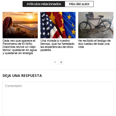
Artículos relacionados
Más del autor
Cada vez que aparece el
Una mirada a nuestro
He recibido el testigo de
Fenómeno de El Niño,
tiempo, que ha heredado
dos ruedas de toda una
Colombia revive un viejo
las experiencias de otros
vida
temor: quedarse sin agua
poderes
y quedarse sin energía
DEJA UNA RESPUESTA