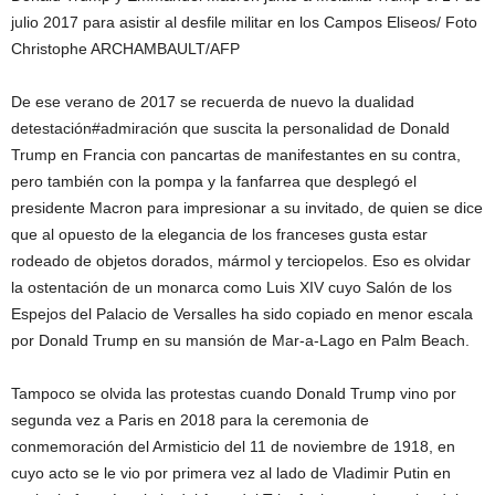
julio 2017 para asistir al desfile militar en los Campos Eliseos/ Foto
Christophe ARCHAMBAULT/AFP
De ese verano de 2017 se recuerda de nuevo la dualidad
detestación#admiración que suscita la personalidad de Donald
Trump en Francia con pancartas de manifestantes en su contra,
pero también con la pompa y la fanfarrea que desplegó el
presidente Macron para impresionar a su invitado, de quien se dice
que al opuesto de la elegancia de los franceses gusta estar
rodeado de objetos dorados, mármol y terciopelos. Eso es olvidar
la ostentación de un monarca como Luis XIV cuyo Salón de los
Espejos del Palacio de Versalles ha sido copiado en menor escala
por Donald Trump en su mansión de Mar-a-Lago en Palm Beach.
Tampoco se olvida las protestas cuando Donald Trump vino por
segunda vez a Paris en 2018 para la ceremonia de
conmemoración del Armisticio del 11 de noviembre de 1918, en
cuyo acto se le vio por primera vez al lado de Vladimir Putin en