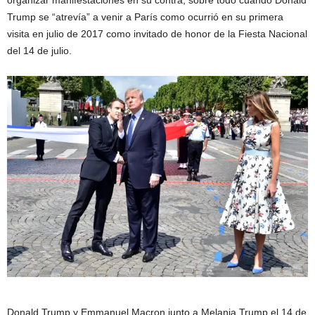
organizar manifestaciones en su contra, sobre todo cuando Donald
Trump se “atrevía” a venir a París como ocurrió en su primera
visita en julio de 2017 como invitado de honor de la Fiesta Nacional
del 14 de julio.
Donald Trump y Emmanuel Macron junto a Melania Trump el 14 de