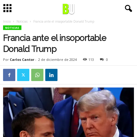
Inicio
Noticias
Francia ante el insoportable Donald Trump
NOTICIAS
Francia ante el insoportable
Donald Trump
Por
Carlos Cantor
-
2 de diciembre de 2024
113
0