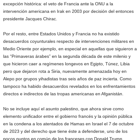
excepción histórica: el veto de Francia ante la ONU a la
intervención americana en Irak en 2003 por decisión del entonces
presidente Jacques Chirac.
Por el resto, entre Estados Unidos y Francia no ha existido
desacuerdos coyunturales respecto de intervenciones militares en
Medio Oriente por ejemplo, en especial en aquellas que siguieron a
las “Primaveras árabes” en la segunda década de este milenio y
que hicieron caer a regímenes longevos en Egipto, Túnez, Libia
pero que dejaron rota a Siria, nuevamente amenazada hoy en
Alepo por grupos yihadistas tras seis años de paz incierta. Como
tampoco ha habido desacuerdos revelados en los enfrentamientos
directos e indirectos de las tropas americanas en Afganistán.
No se incluye aquí el asunto palestino, que ahora sirve como
elemento unificador entre el gobierno francés y la opinión pública
en la condena a los atentados de Hamas en Israel el 7 de octubre
de 2023 y del derecho que tiene éste a defenderse, uno de los
pocos puntos en común de los franceses con Donald Trump.