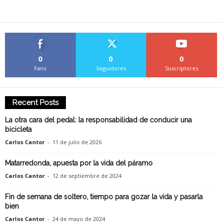
0
0
0
Fans
Seguidores
Suscriptores
Recent Posts
La otra cara del pedal: la responsabilidad de conducir una
bicicleta
Carlos Cantor
-
11 de julio de 2026
Matarredonda, apuesta por la vida del páramo
Carlos Cantor
-
12 de septiembre de 2024
Fin de semana de soltero, tiempo para gozar la vida y pasarla
bien
Carlos Cantor
-
24 de mayo de 2024