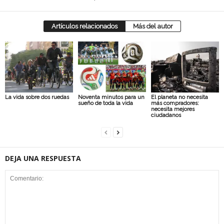
Artículos relacionados
Más del autor
La vida sobre dos ruedas
Noventa minutos para un
El planeta no necesita
sueño de toda la vida
más compradores:
necesita mejores
ciudadanos
DEJA UNA RESPUESTA