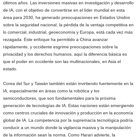
últimos años. Las inversiones masivas en investigación y desarrollo
de IA, con el objetivo de convertirse en el líder mundial en esta
área para 2030, ha generado preocupaciones en Estados Unidos
sobre la seguridad nacional, la pérdida de la ventaja competitiva en
lo comercial, industrial, geoeconomía y Europa, está cada vez más
rezagada. Este enfoque ha permitido a China avanzar
rápidamente, y occidente esgrime preocupaciones sobre la
privacidad y los derechos humanos, aquí la diferencia básica es
que el poder en occidente son las multinacionales, en Asia el
estado.
Corea del Sur y Taiwán también están invirtiendo fuertemente en la
IA, especialmente en áreas como la robótica y los
semiconductores, que son fundamentales para la próxima
generación de tecnologías de IA. Estas naciones están emergiendo
como centros cruciales de innovación y producción en la economía
global de IA. La competencia por la supremacía tecnológica podría
conducir a un mundo donde la vigilancia masiva y la manipulación
de la información sean la norma. Como Harari advierte, la