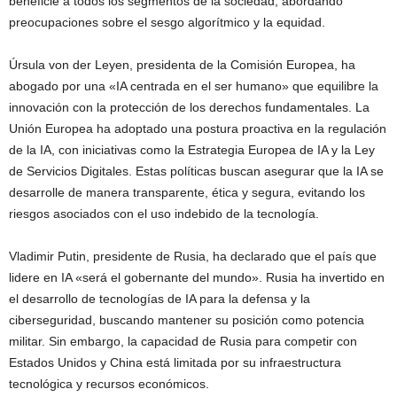
beneficie a todos los segmentos de la sociedad, abordando
preocupaciones sobre el sesgo algorítmico y la equidad.
Úrsula von der Leyen, presidenta de la Comisión Europea, ha
abogado por una «IA centrada en el ser humano» que equilibre la
innovación con la protección de los derechos fundamentales. La
Unión Europea ha adoptado una postura proactiva en la regulación
de la IA, con iniciativas como la Estrategia Europea de IA y la Ley
de Servicios Digitales. Estas políticas buscan asegurar que la IA se
desarrolle de manera transparente, ética y segura, evitando los
riesgos asociados con el uso indebido de la tecnología.
Vladimir Putin, presidente de Rusia, ha declarado que el país que
lidere en IA «será el gobernante del mundo». Rusia ha invertido en
el desarrollo de tecnologías de IA para la defensa y la
ciberseguridad, buscando mantener su posición como potencia
militar. Sin embargo, la capacidad de Rusia para competir con
Estados Unidos y China está limitada por su infraestructura
tecnológica y recursos económicos.