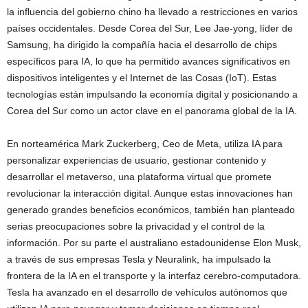
la influencia del gobierno chino ha llevado a restricciones en varios
países occidentales. Desde Corea del Sur, Lee Jae-yong, líder de
Samsung, ha dirigido la compañía hacia el desarrollo de chips
específicos para IA, lo que ha permitido avances significativos en
dispositivos inteligentes y el Internet de las Cosas (IoT). Estas
tecnologías están impulsando la economía digital y posicionando a
Corea del Sur como un actor clave en el panorama global de la IA.
En norteamérica Mark Zuckerberg, Ceo de Meta, utiliza IA para
personalizar experiencias de usuario, gestionar contenido y
desarrollar el metaverso, una plataforma virtual que promete
revolucionar la interacción digital. Aunque estas innovaciones han
generado grandes beneficios económicos, también han planteado
serias preocupaciones sobre la privacidad y el control de la
información. Por su parte el australiano estadounidense Elon Musk,
a través de sus empresas Tesla y Neuralink, ha impulsado la
frontera de la IA en el transporte y la interfaz cerebro-computadora.
Tesla ha avanzado en el desarrollo de vehículos autónomos que