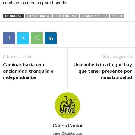
cambian los medios para hacerlo.
ETIQUETAS
CIENCIA DIGITAL
GEOECONOMÍA
HEGEMONIA
IA
PODER
Artículo anterior
Artículo siguiente
Caminar hacia una
Una industria a la que hay
ancianidad tranquila e
que tener presente por
independiente
nuestra salud
Carlos Cantor
https://biciurba.com