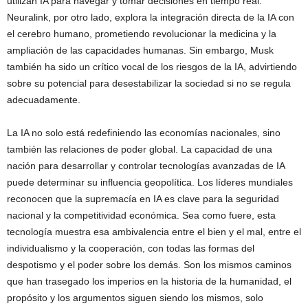
utilizan IA para navegar y tomar decisiones en tiempo real.
Neuralink, por otro lado, explora la integración directa de la IA con
el cerebro humano, prometiendo revolucionar la medicina y la
ampliación de las capacidades humanas. Sin embargo, Musk
también ha sido un crítico vocal de los riesgos de la IA, advirtiendo
sobre su potencial para desestabilizar la sociedad si no se regula
adecuadamente.
La IA no solo está redefiniendo las economías nacionales, sino
también las relaciones de poder global. La capacidad de una
nación para desarrollar y controlar tecnologías avanzadas de IA
puede determinar su influencia geopolítica. Los líderes mundiales
reconocen que la supremacía en IA es clave para la seguridad
nacional y la competitividad económica. Sea como fuere, esta
tecnología muestra esa ambivalencia entre el bien y el mal, entre el
individualismo y la cooperación, con todas las formas del
despotismo y el poder sobre los demás. Son los mismos caminos
que han trasegado los imperios en la historia de la humanidad, el
propósito y los argumentos siguen siendo los mismos, solo