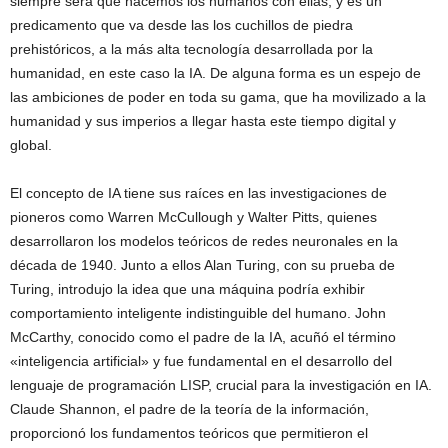
siempre será qué hacemos los humanos con ellas, y es un
predicamento que va desde las los cuchillos de piedra
prehistóricos, a la más alta tecnología desarrollada por la
humanidad, en este caso la IA. De alguna forma es un espejo de
las ambiciones de poder en toda su gama, que ha movilizado a la
humanidad y sus imperios a llegar hasta este tiempo digital y
global.
El concepto de IA tiene sus raíces en las investigaciones de
pioneros como Warren McCullough y Walter Pitts, quienes
desarrollaron los modelos teóricos de redes neuronales en la
década de 1940. Junto a ellos Alan Turing, con su prueba de
Turing, introdujo la idea que una máquina podría exhibir
comportamiento inteligente indistinguible del humano. John
McCarthy, conocido como el padre de la IA, acuñó el término
«inteligencia artificial» y fue fundamental en el desarrollo del
lenguaje de programación LISP, crucial para la investigación en IA.
Claude Shannon, el padre de la teoría de la información,
proporcionó los fundamentos teóricos que permitieron el