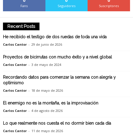
0
0
0
Fans
Seguidores
Suscriptores
Recent Posts
He recibido el testigo de dos ruedas de toda una vida
Carlos Cantor
-
29 de junio de 2026
Proyectos de bicirrutas con mucho éxito y a nivel global
Carlos Cantor
-
3 de mayo de 2024
Recordando datos para comenzar la semana con alegría y
optimismo
Carlos Cantor
-
18 de mayo de 2026
El enemigo no es la montaña, es la improvisación
Carlos Cantor
-
4 de agosto de 2026
Lo que realmente nos cuesta el no dormir bien cada día
Carlos Cantor
-
11 de mayo de 2026