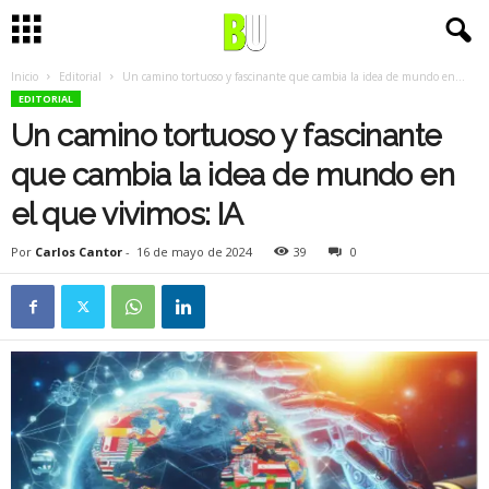
Inicio
Editorial
Un camino tortuoso y fascinante que cambia la idea de mundo en...
EDITORIAL
Un camino tortuoso y fascinante
que cambia la idea de mundo en
el que vivimos: IA
Por
Carlos Cantor
-
16 de mayo de 2024
39
0