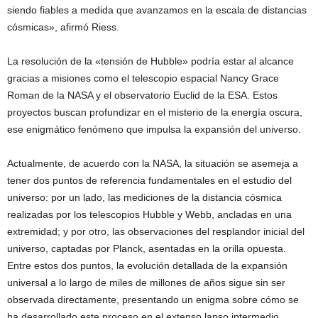
siendo fiables a medida que avanzamos en la escala de distancias
cósmicas», afirmó Riess.
La resolución de la «tensión de Hubble» podría estar al alcance
gracias a misiones como el telescopio espacial Nancy Grace
Roman de la NASA y el observatorio Euclid de la ESA. Estos
proyectos buscan profundizar en el misterio de la energía oscura,
ese enigmático fenómeno que impulsa la expansión del universo.
Actualmente, de acuerdo con la NASA, la situación se asemeja a
tener dos puntos de referencia fundamentales en el estudio del
universo: por un lado, las mediciones de la distancia cósmica
realizadas por los telescopios Hubble y Webb, ancladas en una
extremidad; y por otro, las observaciones del resplandor inicial del
universo, captadas por Planck, asentadas en la orilla opuesta.
Entre estos dos puntos, la evolución detallada de la expansión
universal a lo largo de miles de millones de años sigue sin ser
observada directamente, presentando un enigma sobre cómo se
ha desarrollado este proceso en el extenso lapso intermedio.