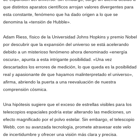
que distintos aparatos científicos arrojan valores divergentes para
esta constante, fenómeno que ha dado origen a lo que se
denomina la «tensión de Hubble».
Adam Riess, físico de la Universidad Johns Hopkins y premio Nobel
por descubrir que la expansión del universo se está acelerando
debido a un misterioso fenómeno ahora denominado «energía
oscura», apunta a esta intrigante posibilidad. «Una vez
descartados los errores de medición, lo que queda es la posibilidad
real y apasionante de que hayamos malinterpretado el universo»,
afirma, abriendo la puerta a una reevaluación de nuestra
comprensión cósmica.
Una hipótesis sugiere que el exceso de estrellas visibles para los
telescopios espaciales podría estar alterando las mediciones, un
efecto magnificado por el polvo estelar. Sin embargo, el telescopio
Webb, con su avanzada tecnología, promete atravesar este velo
de incertidumbre y ofrecer una visión más clara y precisa.