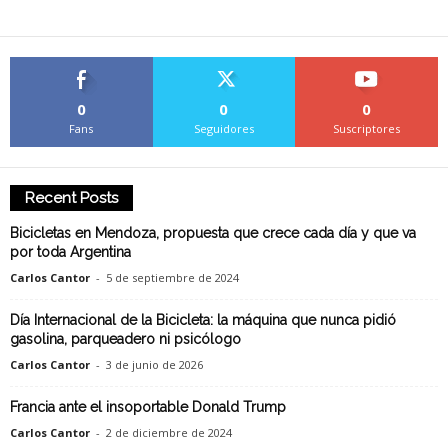
0
0
0
Fans
Seguidores
Suscriptores
Recent Posts
Bicicletas en Mendoza, propuesta que crece cada día y que va
por toda Argentina
Carlos Cantor
-
5 de septiembre de 2024
Día Internacional de la Bicicleta: la máquina que nunca pidió
gasolina, parqueadero ni psicólogo
Carlos Cantor
-
3 de junio de 2026
Francia ante el insoportable Donald Trump
Carlos Cantor
-
2 de diciembre de 2024