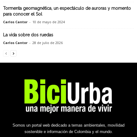
Tormenta geomagnética, un espectáculo de auroras y momento
para conocer el Sol
Carlos Cantor
-
10 de mayo de 2024
La vida sobre dos ruedas
Carlos Cantor
-
28 de julio de 2026
Somos un portal web dedicado a temas ambientales, movilidad
sostenible e información de Colombia y el mundo.