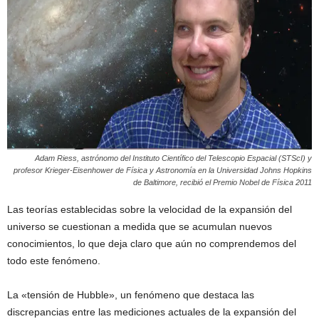
Adam Riess, astrónomo del Instituto Científico del Telescopio Espacial (STScI) y
profesor Krieger-Eisenhower de Física y Astronomía en la Universidad Johns Hopkins
de Baltimore, recibió el Premio Nobel de Física 2011
Las teorías establecidas sobre la velocidad de la expansión del
universo se cuestionan a medida que se acumulan nuevos
conocimientos, lo que deja claro que aún no comprendemos del
todo este fenómeno.
La «tensión de Hubble», un fenómeno que destaca las
discrepancias entre las mediciones actuales de la expansión del