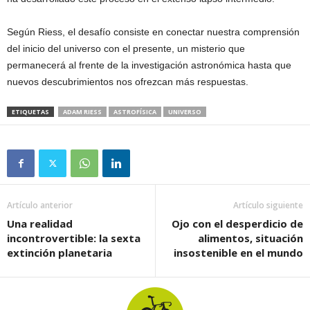
Según Riess, el desafío consiste en conectar nuestra comprensión
del inicio del universo con el presente, un misterio que
permanecerá al frente de la investigación astronómica hasta que
nuevos descubrimientos nos ofrezcan más respuestas.
ETIQUETAS
ADAM RIESS
ASTROFÍSICA
UNIVERSO
Artículo anterior
Artículo siguiente
Una realidad
Ojo con el desperdicio de
incontrovertible: la sexta
alimentos, situación
extinción planetaria
insostenible en el mundo