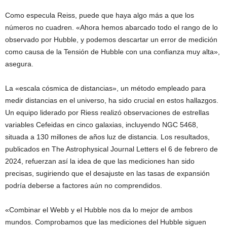
Como especula Reiss, puede que haya algo más a que los
números no cuadren. «Ahora hemos abarcado todo el rango de lo
observado por Hubble, y podemos descartar un error de medición
como causa de la Tensión de Hubble con una confianza muy alta»,
asegura.
La «escala cósmica de distancias», un método empleado para
medir distancias en el universo, ha sido crucial en estos hallazgos.
Un equipo liderado por Riess realizó observaciones de estrellas
variables Cefeidas en cinco galaxias, incluyendo NGC 5468,
situada a 130 millones de años luz de distancia. Los resultados,
publicados en The Astrophysical Journal Letters el 6 de febrero de
2024, refuerzan así la idea de que las mediciones han sido
precisas, sugiriendo que el desajuste en las tasas de expansión
podría deberse a factores aún no comprendidos.
«Combinar el Webb y el Hubble nos da lo mejor de ambos
mundos. Comprobamos que las mediciones del Hubble siguen