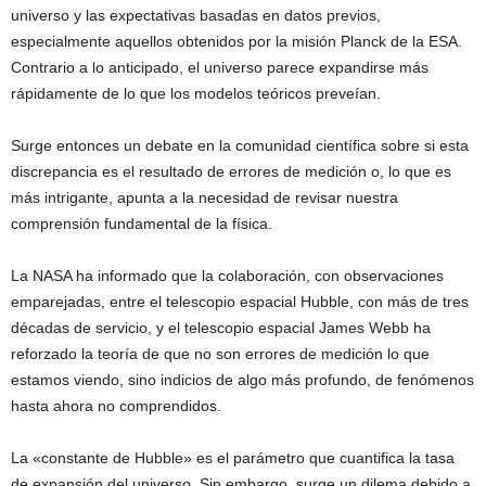
universo y las expectativas basadas en datos previos,
especialmente aquellos obtenidos por la misión Planck de la ESA.
Contrario a lo anticipado, el universo parece expandirse más
rápidamente de lo que los modelos teóricos preveían.
Surge entonces un debate en la comunidad científica sobre si esta
discrepancia es el resultado de errores de medición o, lo que es
más intrigante, apunta a la necesidad de revisar nuestra
comprensión fundamental de la física.
La NASA ha informado que la colaboración, con observaciones
emparejadas, entre el telescopio espacial Hubble, con más de tres
décadas de servicio, y el telescopio espacial James Webb ha
reforzado la teoría de que no son errores de medición lo que
estamos viendo, sino indicios de algo más profundo, de fenómenos
hasta ahora no comprendidos.
La «constante de Hubble» es el parámetro que cuantifica la tasa
de expansión del universo. Sin embargo, surge un dilema debido a