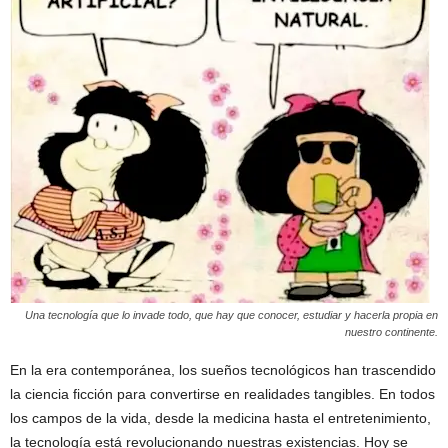
Una tecnología que lo invade todo, que hay que conocer, estudiar y hacerla propia en
nuestro continente.
En la era contemporánea, los sueños tecnológicos han trascendido
la ciencia ficción para convertirse en realidades tangibles. En todos
los campos de la vida, desde la medicina hasta el entretenimiento,
la tecnología está revolucionando nuestras existencias. Hoy se