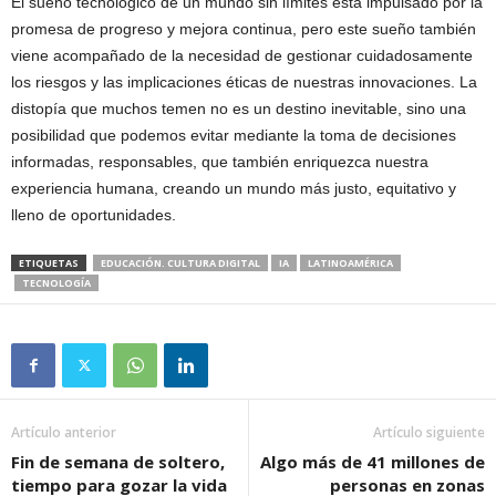
El sueño tecnológico de un mundo sin límites está impulsado por la
promesa de progreso y mejora continua, pero este sueño también
viene acompañado de la necesidad de gestionar cuidadosamente
los riesgos y las implicaciones éticas de nuestras innovaciones. La
distopía que muchos temen no es un destino inevitable, sino una
posibilidad que podemos evitar mediante la toma de decisiones
informadas, responsables, que también enriquezca nuestra
experiencia humana, creando un mundo más justo, equitativo y
lleno de oportunidades.
ETIQUETAS
EDUCACIÓN. CULTURA DIGITAL
IA
LATINOAMÉRICA
TECNOLOGÍA
Artículo anterior
Artículo siguiente
Fin de semana de soltero,
Algo más de 41 millones de
tiempo para gozar la vida
personas en zonas