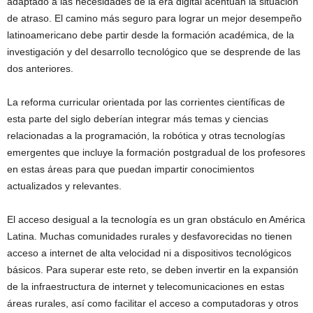
adaptado a las necesidades de la era digital acentúan la situación
de atraso. El camino más seguro para lograr un mejor desempeño
latinoamericano debe partir desde la formación académica, de la
investigación y del desarrollo tecnológico que se desprende de las
dos anteriores.
La reforma curricular orientada por las corrientes científicas de
esta parte del siglo deberían integrar más temas y ciencias
relacionadas a la programación, la robótica y otras tecnologías
emergentes que incluye la formación postgradual de los profesores
en estas áreas para que puedan impartir conocimientos
actualizados y relevantes.
El acceso desigual a la tecnología es un gran obstáculo en América
Latina. Muchas comunidades rurales y desfavorecidas no tienen
acceso a internet de alta velocidad ni a dispositivos tecnológicos
básicos. Para superar este reto, se deben invertir en la expansión
de la infraestructura de internet y telecomunicaciones en estas
áreas rurales, así como facilitar el acceso a computadoras y otros