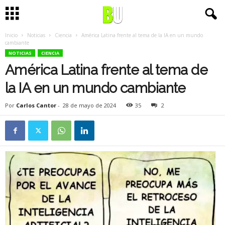
Inicio
Noticias
Ciencia
América Latina frente al tema de la IA en un mundo
cambiante
NOTICIAS
CIENCIA
América Latina frente al tema de
la IA en un mundo cambiante
Por
Carlos Cantor
-
28 de mayo de 2024
35
2