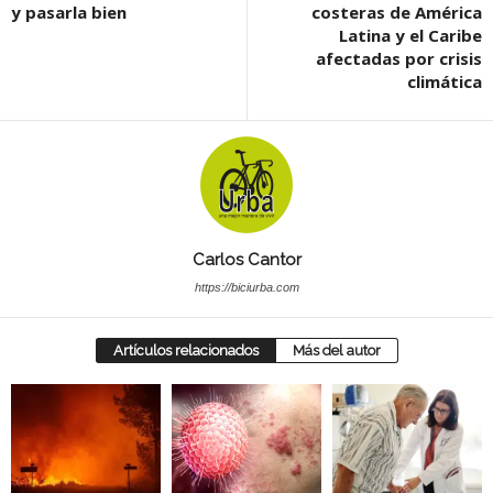
y pasarla bien
costeras de América
Latina y el Caribe
afectadas por crisis
climática
Carlos Cantor
https://biciurba.com
Artículos relacionados
Más del autor