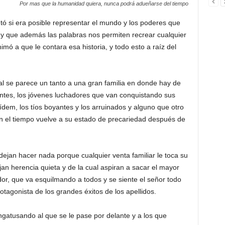
Por mas que la humanidad quiera, nunca podrá adueñarse del tiempo
ó si era posible representar el mundo y los poderes que
e y que además las palabras nos permiten recrear cualquier
mó a que le contara esa historia, y todo esto a raíz del
l se parece un tanto a una gran familia en donde hay de
gentes, los jóvenes luchadores que van conquistando sus
ídem, los tíos boyantes y los arruinados y alguno que otro
n el tiempo vuelve a su estado de precariedad después de
dejan hacer nada porque cualquier venta familiar le toca su
an herencia quieta y de la cual aspiran a sacar el mayor
ador, que va esquilmando a todos y se siente el señor todo
otagonista de los grandes éxitos de los apellidos.
ngatusando al que se le pase por delante y a los que