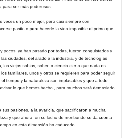
sa para ser más poderosos.
nas veces un poco mejor, pero casi siempre con
erse pasito o para hacerle la vida imposible al primo que
uy pocos, ya han pasado por todas, fueron conquistados y
as ciudades, del arado a la industria, y de tecnologías
s, los viejos sabios, saben a ciencia cierta que nada es
os familiares, unos y otros se requieren para poder seguir
 el tiempo y la naturaleza son implacables y que a todo
 revisar lo que hemos hecho , para muchos será demasiado
 sus pasiones, a la avaricia, que sacrificaron a mucha
aleza y que ahora, en su lecho de moribundo se da cuenta
 tiempo en esta dimensión ha caducado.