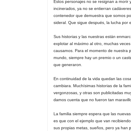
Estos personajes no se resignan a morir y 
incinerados, ya no se entierran cadáveres
contenedor que demuestra que somos polv
sideral. Que sigue después, la lucha por e
Sus historias y las nuestras están enmarc
explotar al máximo al otro, muchas veces 
causamos. Para el momento de nuestra par
mundo, siempre hay un premio o un castig
que generaron.
En continuidad de la vida quedan las cosa
cambiara. Muchísimas historias de la fami
vergonzosas, y otras son publicitadas m
damos cuenta que no fueron tan maravill
La familia siempre espera que las nuevas 
es que con el ejemplo que van recibiend
sus propias metas, sueños, pero ya han pa