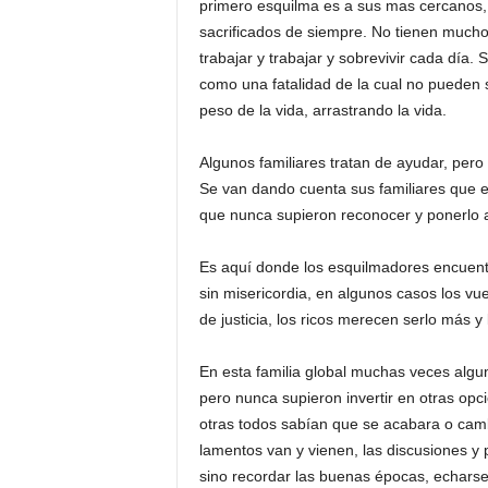
primero esquilma es a sus mas cercanos,
sacrificados de siempre. No tienen mucho 
trabajar y trabajar y sobrevivir cada día.
como una fatalidad de la cual no pueden s
peso de la vida, arrastrando la vida.
Algunos familiares tratan de ayudar, per
Se van dando cuenta sus familiares que e
que nunca supieron reconocer y ponerlo a
Es aquí donde los esquilmadores encuentr
sin misericordia, en algunos casos los vu
de justicia, los ricos merecen serlo más y
En esta familia global muchas veces algun
pero nunca supieron invertir en otras opci
otras todos sabían que se acabara o cambi
lamentos van y vienen, las discusiones y 
sino recordar las buenas épocas, echarse