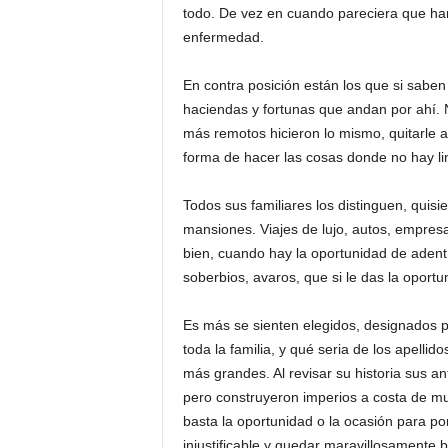
todo. De vez en cuando pareciera que han
enfermedad.
En contra posición están los que si saben p
haciendas y fortunas que andan por ahí. 
más remotos hicieron lo mismo, quitarle a
forma de hacer las cosas donde no hay li
Todos sus familiares los distinguen, quisie
mansiones. Viajes de lujo, autos, empres
bien, cuando hay la oportunidad de adent
soberbios, avaros, que si le das la oportu
Es más se sienten elegidos, designados po
toda la familia, y qué seria de los apellido
más grandes. Al revisar su historia sus a
pero construyeron imperios a costa de mu
basta la oportunidad o la ocasión para pone
injustificable y quedar maravillosamente 