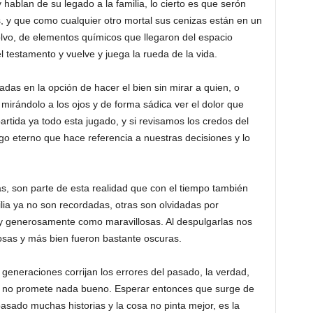
hablan de su legado a la familia, lo cierto es que serón
, y que como cualquier otro mortal sus cenizas están en un
o, de elementos químicos que llegaron del espacio
l testamento y vuelve y juega la rueda de la vida.
adas en la opción de hacer el bien sin mirar a quien, o
mirándolo a los ojos y de forma sádica ver el dolor que
tida ya todo esta jugado, y si revisamos los credos del
o eterno que hace referencia a nuestras decisiones y lo
s, son parte de esta realidad que con el tiempo también
lia ya no son recordadas, otras son olvidadas por
uy generosamente como maravillosas. Al despulgarlas nos
osas y más bien fueron bastante oscuras.
generaciones corrijan los errores del pasado, la verdad,
o no promete nada bueno. Esperar entonces que surge de
sado muchas historias y la cosa no pinta mejor, es la