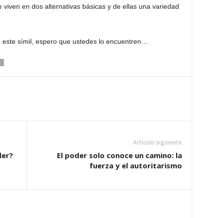
e viven en dos alternativas básicas y de ellas una variedad
e este símil, espero que ustedes lo encuentren…
A
Artículo siguiente
der?
El poder solo conoce un camino: la
fuerza y el autoritarismo