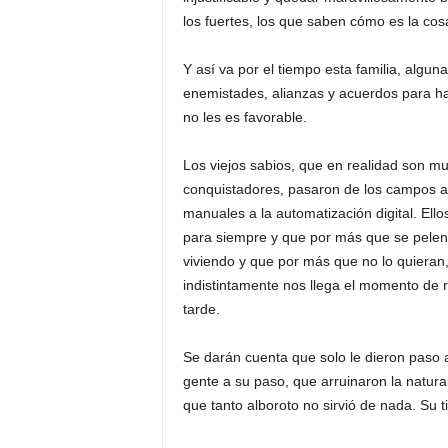
los fuertes, los que saben cómo es la co
Y así va por el tiempo esta familia, algu
enemistades, alianzas y acuerdos para hac
no les es favorable.
Los viejos sabios, que en realidad son m
conquistadores, pasaron de los campos a l
manuales a la automatización digital. Ello
para siempre y que por más que se pelen l
viviendo y que por más que no lo quieran,
indistintamente nos llega el momento de
tarde.
Se darán cuenta que solo le dieron paso a
gente a su paso, que arruinaron la natur
que tanto alboroto no sirvió de nada. Su