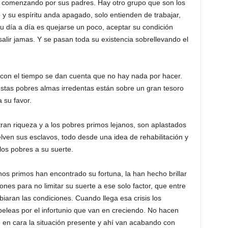
 comenzando por sus padres. Hay otro grupo que son los
y su espíritu anda apagado, solo entienden de trabajar,
 Su día a día es quejarse un poco, aceptar su condición
alir jamas. Y se pasan toda su existencia sobrellevando el
o con el tiempo se dan cuenta que no hay nada por hacer.
stas pobres almas irredentas están sobre un gran tesoro
 su favor.
an riqueza y a los pobres primos lejanos, son aplastados
elven sus esclavos, todo desde una idea de rehabilitación y
 los pobres a su suerte.
os primos han encontrado su fortuna, la han hecho brillar
ones para no limitar su suerte a ese solo factor, que entre
aran las condiciones. Cuando llega esa crisis los
peleas por el infortunio que van en creciendo. No hacen
 en cara la situación presente y ahí van acabando con