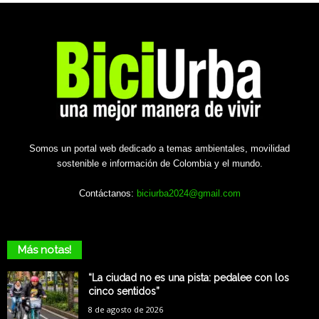
Somos un portal web dedicado a temas ambientales, movilidad
sostenible e información de Colombia y el mundo.
Contáctanos:
biciurba2024@gmail.com
Más notas!
“La ciudad no es una pista: pedalee con los
cinco sentidos”
8 de agosto de 2026