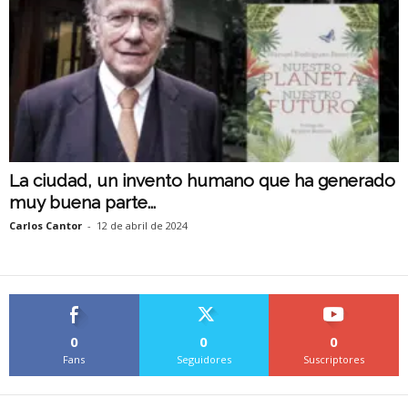
La ciudad, un invento humano que ha generado
muy buena parte...
Carlos Cantor
-
12 de abril de 2024
0
0
0
Fans
Seguidores
Suscriptores