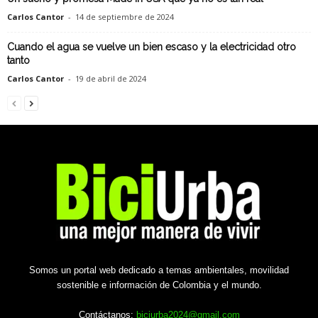
Carlos Cantor
-
14 de septiembre de 2024
Cuando el agua se vuelve un bien escaso y la electricidad otro
tanto
Carlos Cantor
-
19 de abril de 2024
Somos un portal web dedicado a temas ambientales, movilidad
sostenible e información de Colombia y el mundo.
Contáctanos:
biciurba2024@gmail.com