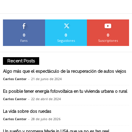
0
0
0
Fans
Seguidores
Suscriptores
Recent Posts
Algo más que el espectáculo de la recuperación de autos viejos
Carlos Cantor
-
21 de junio de 2024
Es posible tener energía fotovoltaica en tu vivienda urbana o rural
Carlos Cantor
-
22 de abril de 2024
La vida sobre dos ruedas
Carlos Cantor
-
28 de julio de 2026
Un sueño y promesa Made in USA que ya no es tan real