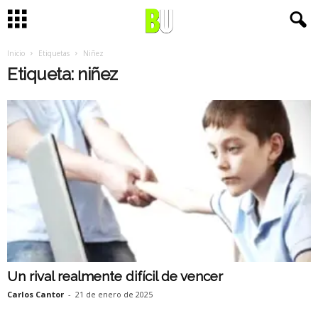
Inicio
Etiquetas
Niñez
Etiqueta: niñez
Un rival realmente difícil de vencer
Carlos Cantor
-
21 de enero de 2025