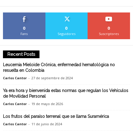
0
0
0
Fans
Seguidores
Suscriptores
Recent Posts
Leucemia Mieloide Crónica, enfermedad hematológica no
resuelta en Colombia
Carlos Cantor
-
27 de septiembre de 2024
Ya era hora y bienvenida estas normas que regulan los Vehículos
de Movilidad Personal
Carlos Cantor
-
19 de mayo de 2026
Los frutos del paraíso terrenal que se llama Suramérica
Carlos Cantor
-
11 de junio de 2024