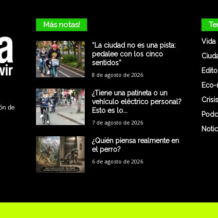
Más notas!
Te
Vida
“La ciudad no es una pista:
pedalee con los cinco
Ciud
sentidos”
Edito
8 de agosto de 2026
Eco-
¿Tiene una patineta o un
Crisi
vehículo eléctrico personal?
ón de
Esto es lo...
Podc
7 de agosto de 2026
Notic
¿Quién piensa realmente en
el perro?
6 de agosto de 2026