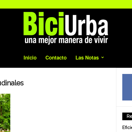
Inicio
Contacto
Las Notas
udinales
Re
Efic