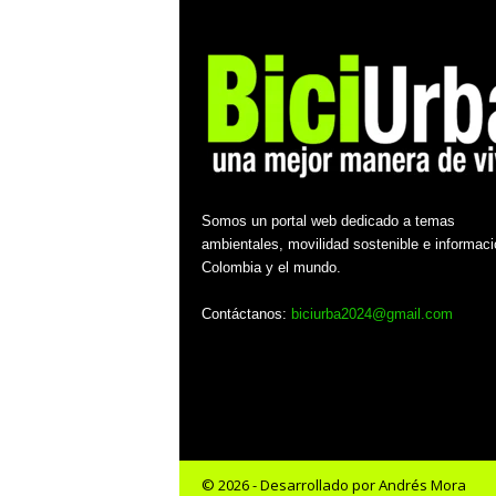
Somos un portal web dedicado a temas
ambientales, movilidad sostenible e informaci
Colombia y el mundo.
Contáctanos:
biciurba2024@gmail.com
© 2026 - Desarrollado por Andrés Mora