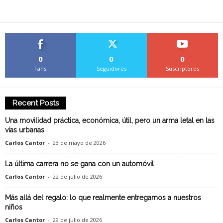
0
0
0
Fans
Seguidores
Suscriptores
Recent Posts
Una movilidad práctica, económica, útil, pero un arma letal en las
vías urbanas
Carlos Cantor
-
23 de mayo de 2026
La última carrera no se gana con un automóvil
Carlos Cantor
-
22 de julio de 2026
Más allá del regalo: lo que realmente entregamos a nuestros
niños
Carlos Cantor
-
29 de julio de 2026