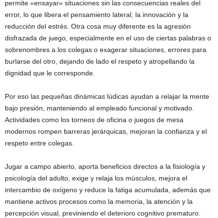
permite «ensayar» situaciones sin las consecuencias reales del
error, lo que libera el pensamiento lateral, la innovación y la
reducción del estrés. Otra cosa muy diferente es la agresión
disfrazada de juego, especialmente en el uso de ciertas palabras o
sobrenombres a los colegas o exagerar situaciones, errores para
burlarse del otro, dejando de lado el respeto y atropellando la
dignidad que le corresponde.
Por eso las pequeñas dinámicas lúdicas ayudan a relajar la mente
bajo presión, manteniendo al empleado funcional y motivado.
Actividades como los torneos de oficina o juegos de mesa
modernos rompen barreras jerárquicas, mejoran la confianza y el
respeto entre colegas.
Jugar a campo abierto, aporta beneficios directos a la fisiología y
psicología del adulto, exige y relaja los músculos, mejora el
intercambio de oxígeno y reduce la fatiga acumulada, además que
mantiene activos procesos como la memoria, la atención y la
percepción visual, previniendo el deterioro cognitivo prematuro.