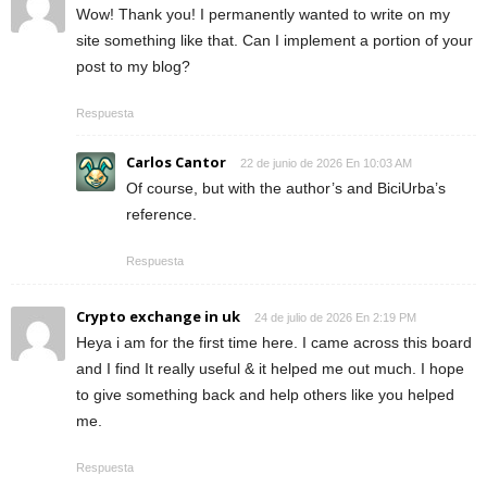
Wow! Thank you! I permanently wanted to write on my
site something like that. Can I implement a portion of your
post to my blog?
Respuesta
Carlos Cantor
22 de junio de 2026 En 10:03 AM
Of course, but with the author’s and BiciUrba’s
reference.
Respuesta
Crypto exchange in uk
24 de julio de 2026 En 2:19 PM
Heya i am for the first time here. I came across this board
and I find It really useful & it helped me out much. I hope
to give something back and help others like you helped
me.
Respuesta