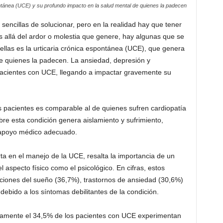
ntánea (UCE) y su profundo impacto en la salud mental de quienes la padecen
sencillas de solucionar, pero en la realidad hay que tener
allá del ardor o molestia que genere, hay algunas que se
llas es la urticaria crónica espontánea (UCE), que genera
e quienes la padecen. La ansiedad, depresión y
acientes con UCE, llegando a impactar gravemente su
s pacientes es comparable al de quienes sufren cardiopatía
obre esta condición genera aislamiento y sufrimiento,
 apoyo médico adecuado.
a en el manejo de la UCE, resalta la importancia de un
l aspecto físico como el psicológico. En cifras, estos
ciones del sueño (36,7%), trastornos de ansiedad (30,6%)
debido a los síntomas debilitantes de la condición.
damente el 34,5% de los pacientes con UCE experimentan