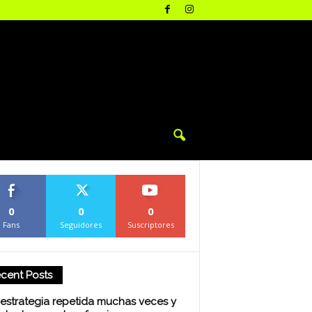
0
0
0
Fans
Seguidores
Suscriptores
cent Posts
estrategia repetida muchas veces y