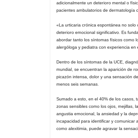
adicionalmente un deterioro mental o físi
pacientes ambulatorios de dermatología co
«La urticaria crónica espontánea no solo 
deterioro emocional significativo. Es fun
abordar tanto los síntomas físicos como l
alergóloga y pediatra con experiencia en
Dentro de los síntomas de la UCE, diagnós
mundial, se encuentran la aparición de 
picazón intensa, dolor y una sensación de
menos seis semanas.
Sumado a esto, en el 40% de los casos, 
zonas sensibles como los ojos, mejillas,
angustia emocional, la ansiedad y la dep
incapacidad para identificar y comunic
como alexitimia, puede agravar la sensaci