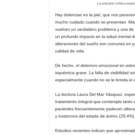
La urticaria crónica espo
Hay dolencias en la piel, que nos parecen 
mucho cuidado cuando se presentan. Más 
vuelven un verdadero problema y una de e
un profundo impacto en la salud mental d
alteraciones del sueño son comunes en p
calidad de vida.
De hecho, el deterioro emocional en esto
isquémica grave. La falta de visibilidad s
especialmente cuando no se le brinda el
La doctora Laura Del Mar Vásquez, expert
tratamiento integral que contemple tanto e
pacientes frecuentemente padecen altera
y trastornos del estado de ánimo (29,4%) 
Estudios recientes indican que aproxima