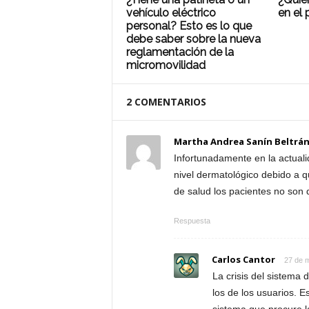
vehículo eléctrico
en el 
personal? Esto es lo que
debe saber sobre la nueva
reglamentación de la
micromovilidad
2 COMENTARIOS
Martha Andrea Sanín Beltrá
Infortunadamente en la actuali
nivel dermatológico debido a q
de salud los pacientes no son d
Respuesta
Carlos Cantor
27 de 
La crisis del sistema
los de los usuarios. 