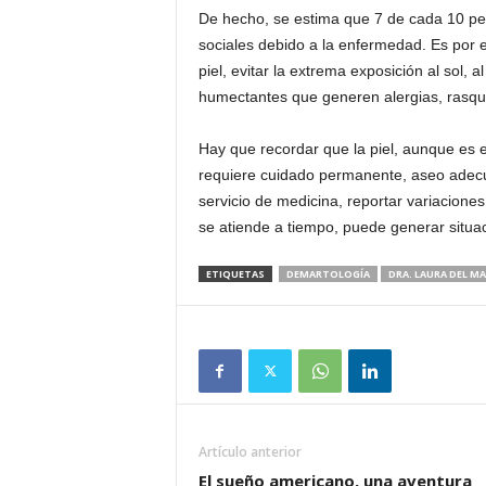
De hecho, se estima que 7 de cada 10 pe
sociales debido a la enfermedad. Es por el
piel, evitar la extrema exposición al sol,
humectantes que generen alergias, rasqui
Hay que recordar que la piel, aunque es e
requiere cuidado permanente, aseo adecu
servicio de medicina, reportar variaciones
se atiende a tiempo, puede generar situa
ETIQUETAS
DEMARTOLOGÍA
DRA. LAURA DEL M
Artículo anterior
El sueño americano, una aventura