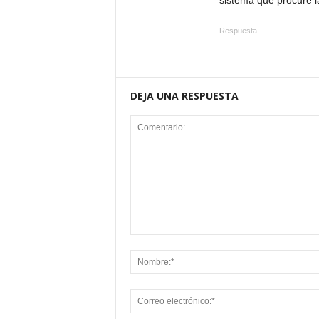
sistema que procure la
Respuesta
DEJA UNA RESPUESTA