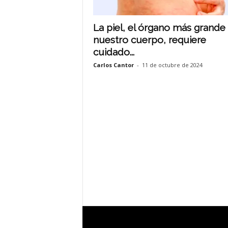
La piel, el órgano más grande
nuestro cuerpo, requiere
cuidado...
Carlos Cantor
-
11 de octubre de 2024