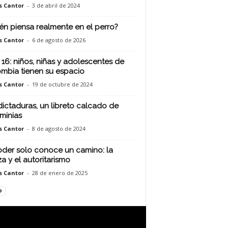
s Cantor
-
3 de abril de 2024
én piensa realmente en el perro?
s Cantor
-
6 de agosto de 2026
16: niños, niñas y adolescentes de
mbia tienen su espacio
s Cantor
-
19 de octubre de 2024
dictaduras, un libreto calcado de
minias
s Cantor
-
8 de agosto de 2024
oder solo conoce un camino: la
za y el autoritarismo
s Cantor
-
28 de enero de 2025