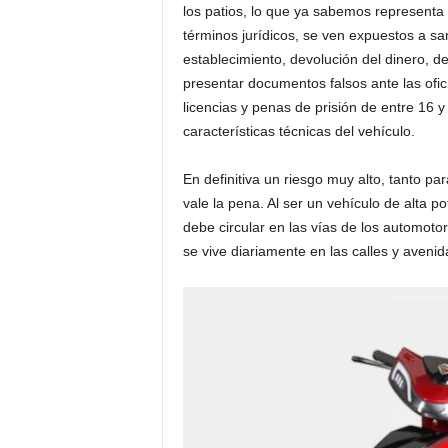
los patios, lo que ya sabemos representa u
términos jurídicos, se ven expuestos a san
establecimiento, devolución del dinero, del
presentar documentos falsos ante las ofici
licencias y penas de prisión de entre 16 
características técnicas del vehículo.
En definitiva un riesgo muy alto, tanto p
vale la pena. Al ser un vehículo de alta po
debe circular en las vías de los automotor
se vive diariamente en las calles y aveni