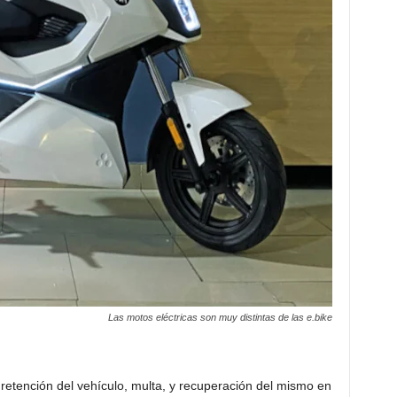
Las motos eléctricas son muy distintas de las e.bike
retención del vehículo, multa, y recuperación del mismo en