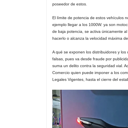
poseedor de estos.
El límite de potencia de estos vehículos 
ejemplo llegar a los 1000W. ya son motocic
de baja potencia, se activa únicamente al
hacerlo o alcanza la velocidad máxima de
A qué se exponen los distribuidores y lo
falsas, pues va desde fraude por publicid
suma un delito contra la seguridad vial. A
Comercio quien puede imponer a los com
Legales Vigentes, hasta el cierre del esta