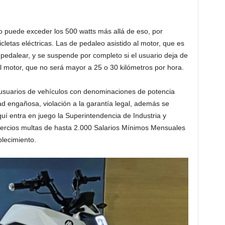
no puede exceder los 500 watts más allá de eso, por
letas eléctricas. Las de pedaleo asistido al motor, que es
 pedalear, y se suspende por completo si el usuario deja de
l motor, que no será mayor a 25 o 30 kilómetros por hora.
s usuarios de vehículos con denominaciones de potencia
ad engañosa, violación a la garantía legal, además se
quí entra en juego la Superintendencia de Industria y
ercios multas de hasta 2.000 Salarios Mínimos Mensuales
blecimiento.