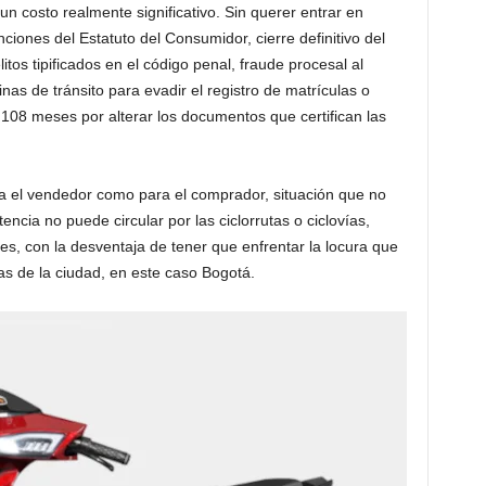
n costo realmente significativo. Sin querer entrar en
ciones del Estatuto del Consumidor, cierre definitivo del
itos tipificados en el código penal, fraude procesal al
nas de tránsito para evadir el registro de matrículas o
y 108 meses por alterar los documentos que certifican las
ara el vendedor como para el comprador, situación que no
tencia no puede circular por las ciclorrutas o ciclovías,
es, con la desventaja de tener que enfrentar la locura que
das de la ciudad, en este caso Bogotá.