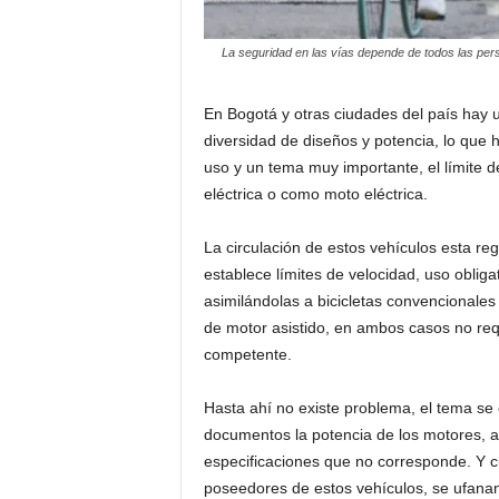
La seguridad en las vías depende de todos las pers
En Bogotá y otras ciudades del país hay un
diversidad de diseños y potencia, lo que
uso y un tema muy importante, el límite d
eléctrica o como moto eléctrica.
La circulación de estos vehículos esta re
establece límites de velocidad, uso obliga
asimilándolas a bicicletas convencionale
de motor asistido, en ambos casos no requ
competente.
Hasta ahí no existe problema, el tema se c
documentos la potencia de los motores, a
especificaciones que no corresponde. Y c
poseedores de estos vehículos, se ufanan