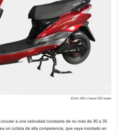
Entre 350 o hasta 500 watts
io circular a una velocidad constante de no más de 30 a 35
ea un ciclista de alta competencia, que vaya montado en