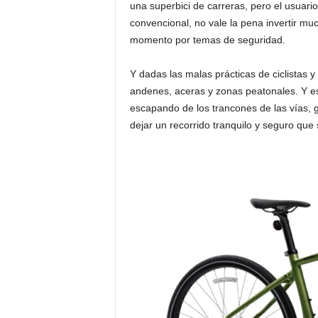
una superbici de carreras, pero el usuari
convencional, no vale la pena invertir m
momento por temas de seguridad.
Y dadas las malas prácticas de ciclistas y
andenes, aceras y zonas peatonales. Y es 
escapando de los trancones de las vías, g
dejar un recorrido tranquilo y seguro que