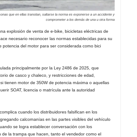
onas que en ellas transitan, saltarse la norma es exponerse a un accidente y
comprometer a los demás de una u otra forma
a explosión de venta de e-bike, bicicletas eléctricas de
 hace necesario reconocer las normas establecidas para su
e potencia del motor para ser considerada como bici
gulada principalmente por la Ley 2486 de 2025, que
torio de casco y chaleco, y restricciones de edad,
s si tienen motor de 350W de potencia máxima o aquellas
erir SOAT, licencia o matrícula ante la autoridad
omplica cuando los distribuidores falsifican en los
gregando calcomanías en las partes visibles del vehículo
uando se logra establecer conversación con los
 de la trampa que hacen, tanto el vendedor como el