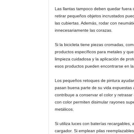
Las llantas tampoco deben quedar fuera de
retirar pequeños objetos incrustados pued
las cubiertas. Además, rodar con neumáti
innecesariamente las corazas.
Si la bicicleta tiene piezas cromadas, co
productos específicos para metales y que
limpieza cuidadosa y la aplicación de pro
esos productos pueden encontrarse en la 
Los pequeños retoques de pintura ayudan 
pasan buena parte de su vida expuestas a
contribuye a conservar el color y retrasar
con color permiten disimular rayones supe
metálicos.
Si utiliza luces con baterías recargables
cargador. Si emplean pilas reemplazable