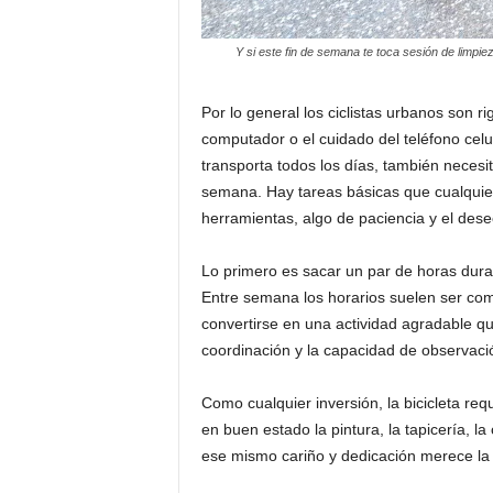
Y si este fin de semana te toca sesión de limpie
Por lo general los ciclistas urbanos son r
computador o el cuidado del teléfono celul
transporta todos los días, también necesita
semana. Hay tareas básicas que cualquie
herramientas, algo de paciencia y el dese
Lo primero es sacar un par de horas duran
Entre semana los horarios suelen ser co
convertirse en una actividad agradable q
coordinación y la capacidad de observaci
Como cualquier inversión, la bicicleta re
en buen estado la pintura, la tapicería, l
ese mismo cariño y dedicación merece la 