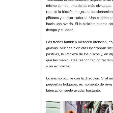
mismo tiempo, una de las más olvidadas. 
reduce la fricción, mejora el funcionamie
piñones y descarriladores. Una cadena se
hacia una avería. Si la bicicleta cuenta 
tiempo y cuidado.
Los frenos también merecen atención. Ya n
guayas. Muchas bicicletas incorporan sist
pastillas, la limpieza de los discos y, en a
que las maniguetas respondan correctame
y un accidente.
Lo mismo ocurre con la dirección. Si al 
pequeñas holguras, es momento de revisa
lubricación suele ayudar bastante.