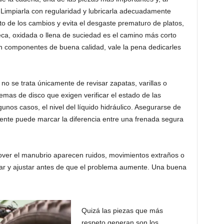
Limpiarla con regularidad y lubricarla adecuadamente
nto de los cambios y evita el desgaste prematuro de platos,
ca, oxidada o llena de suciedad es el camino más corto
con componentes de buena calidad, vale la pena dedicarles
o se trata únicamente de revisar zapatas, varillas o
emas de disco que exigen verificar el estado de las
lgunos casos, el nivel del líquido hidráulico. Asegurarse de
nte puede marcar la diferencia entre una frenada segura
mover el manubrio aparecen ruidos, movimientos extraños o
r y ajustar antes de que el problema aumente. Una buena
Quizá las piezas que más
respeto generan son los