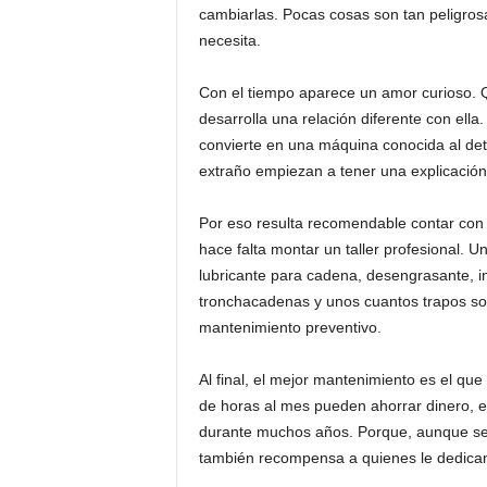
cambiarlas. Pocas cosas son tan peligros
necesita.
Con el tiempo aparece un amor curioso. Qu
desarrolla una relación diferente con ell
convierte en una máquina conocida al det
extraño empiezan a tener una explicación
Por eso resulta recomendable contar con u
hace falta montar un taller profesional. Un 
lubricante para cadena, desengrasante, i
tronchacadenas y unos cuantos trapos son
mantenimiento preventivo.
Al final, el mejor mantenimiento es el qu
de horas al mes pueden ahorrar dinero, ev
durante muchos años. Porque, aunque sea
también recompensa a quienes le dedican