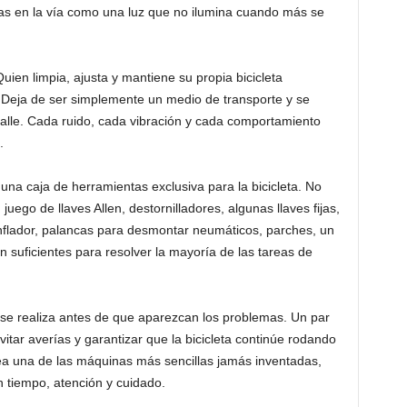
as en la vía como una luz que no ilumina cuando más se
ien limpia, ajusta y mantiene su propia bicicleta
a. Deja de ser simplemente un medio de transporte y se
alle. Cada ruido, cada vibración y cada comportamiento
.
na caja de herramientas exclusiva para la bicicleta. No
juego de llaves Allen, destornilladores, algunas llaves fijas,
nflador, palancas para desmontar neumáticos, parches, un
 suficientes para resolver la mayoría de las tareas de
e se realiza antes de que aparezcan los problemas. Un par
itar averías y garantizar que la bicicleta continúe rodando
 una de las máquinas más sencillas jamás inventadas,
 tiempo, atención y cuidado.