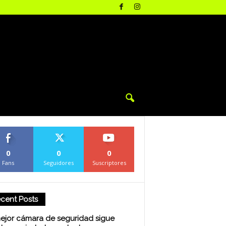
0
0
0
Fans
Seguidores
Suscriptores
cent Posts
ejor cámara de seguridad sigue