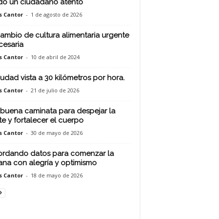
do un ciudadano atento
s Cantor
-
1 de agosto de 2026
ambio de cultura alimentaria urgente
cesaria
s Cantor
-
10 de abril de 2024
iudad vista a 30 kilómetros por hora.
s Cantor
-
21 de julio de 2026
buena caminata para despejar la
e y fortalecer el cuerpo
s Cantor
-
30 de mayo de 2026
rdando datos para comenzar la
na con alegría y optimismo
s Cantor
-
18 de mayo de 2026