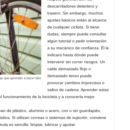
descarriladores delantero y
trasero. Sin embargo, muchos
ajustes básicos están al alcance
de cualquier ciclista. Si tiene
dudas, siempre puede consultar
algún tutorial o pedir orientación
a su mecánico de confianza. Él le
indicará hasta dónde puede
intervenir sin correr riesgos. Un
cable demasiado flojo o
demasiado tenso puede
ay que aprender a hacer bien
provocar cambios imprecisos o
saltos de cadena. Aprender estas
funcionamiento de la bicicleta y a conocerla mejor.
an de plástico, aluminio o acero, con o sin guardapiés,
ódica. Si utilizan correas o sistemas de sujeción, conviene
a es sencilla: limpiar, lubricar y ajustar.