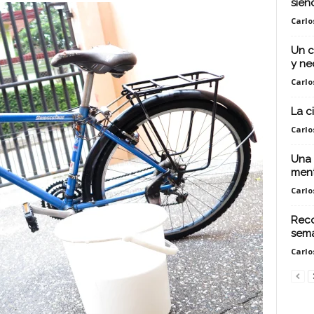
sien
Carlo
Un c
y ne
Carlo
La c
Carlo
Una 
ment
Carlo
Reco
sema
Carlo