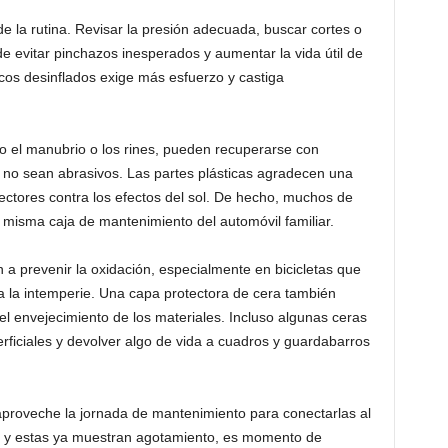
 la rutina. Revisar la presión adecuada, buscar cortes o
e evitar pinchazos inesperados y aumentar la vida útil de
cos desinflados exige más esfuerzo y castiga
mo el manubrio o los rines, pueden recuperarse con
 no sean abrasivos. Las partes plásticas agradecen una
tectores contra los efectos del sol. De hecho, muchos de
misma caja de mantenimiento del automóvil familiar.
a prevenir la oxidación, especialmente en bicicletas que
 la intemperie. Una capa protectora de cera también
 el envejecimiento de los materiales. Incluso algunas ceras
rficiales y devolver algo de vida a cuadros y guardabarros
, aproveche la jornada de mantenimiento para conectarlas al
s y estas ya muestran agotamiento, es momento de