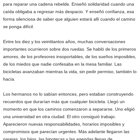
para reparar una cadena rebelde. Enseñó solidaridad cuando una
caída obligaba a regresar más despacio. Y enseñó confianza, esa
forma silenciosa de saber que alguien estará allí cuando el camino
se ponga difícil.
Entre los diez y los veintitantos años, muchas conversaciones
importantes ocurrieron sobre dos ruedas. Se habló de los primeros
amores, de los profesores insoportables, de los sueños imposibles,
de los miedos que nadie confesaba en la mesa familiar. Las
bicicletas avanzaban mientras la vida, sin pedir permiso, también lo
hacía.
Los hermanos no lo sabían entonces, pero estaban construyendo
recuerdos que durarían más que cualquier bicicleta. Llegó un
momento en que los caminos comenzaron a separarse. Uno eligió
una universidad en otra ciudad. El otro consiguió trabajo.
Aparecieron nuevas responsabilidades, horarios imposibles y
compromisos que parecían urgentes. Más adelante llegaron las
parejas, los hijos, las hipotecas y las agendas llenas de