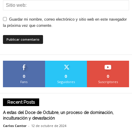
Guardar mi nombre, correo electrónico y sitio web en este navegador
la próxima vez que comente.
0
0
0
Fans
Seguidores
Suscriptores
Recent Posts
A estas del Doce de Octubre, un proceso de dominación,
inculturación y devastación
Carlos Cantor
-
12 de octubre de 2024