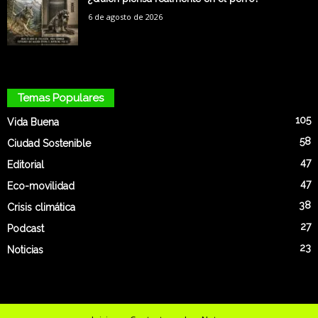
6 de agosto de 2026
Temas Populares
105
Vida Buena
58
Ciudad Sostenible
47
Editorial
47
Eco-movilidad
38
Crisis climática
27
Podcast
23
Noticias