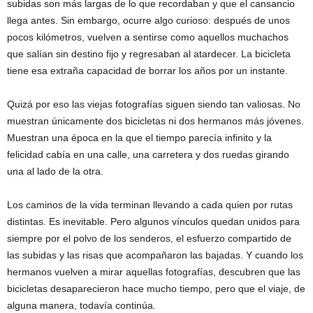
subidas son más largas de lo que recordaban y que el cansancio
llega antes. Sin embargo, ocurre algo curioso: después de unos
pocos kilómetros, vuelven a sentirse como aquellos muchachos
que salían sin destino fijo y regresaban al atardecer. La bicicleta
tiene esa extraña capacidad de borrar los años por un instante.
Quizá por eso las viejas fotografías siguen siendo tan valiosas. No
muestran únicamente dos bicicletas ni dos hermanos más jóvenes.
Muestran una época en la que el tiempo parecía infinito y la
felicidad cabía en una calle, una carretera y dos ruedas girando
una al lado de la otra.
Los caminos de la vida terminan llevando a cada quien por rutas
distintas. Es inevitable. Pero algunos vínculos quedan unidos para
siempre por el polvo de los senderos, el esfuerzo compartido de
las subidas y las risas que acompañaron las bajadas. Y cuando los
hermanos vuelven a mirar aquellas fotografías, descubren que las
bicicletas desaparecieron hace mucho tiempo, pero que el viaje, de
alguna manera, todavía continúa.