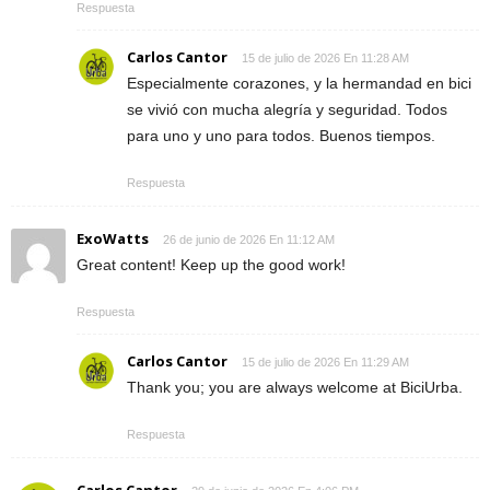
Respuesta
Carlos Cantor
15 de julio de 2026 En 11:28 AM
Especialmente corazones, y la hermandad en bici
se vivió con mucha alegría y seguridad. Todos
para uno y uno para todos. Buenos tiempos.
Respuesta
ExoWatts
26 de junio de 2026 En 11:12 AM
Great content! Keep up the good work!
Respuesta
Carlos Cantor
15 de julio de 2026 En 11:29 AM
Thank you; you are always welcome at BiciUrba.
Respuesta
Carlos Cantor