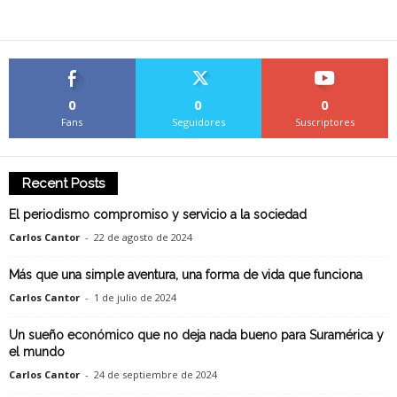
0
0
0
Fans
Seguidores
Suscriptores
Recent Posts
El periodismo compromiso y servicio a la sociedad
Carlos Cantor
-
22 de agosto de 2024
Más que una simple aventura, una forma de vida que funciona
Carlos Cantor
-
1 de julio de 2024
Un sueño económico que no deja nada bueno para Suramérica y
el mundo
Carlos Cantor
-
24 de septiembre de 2024