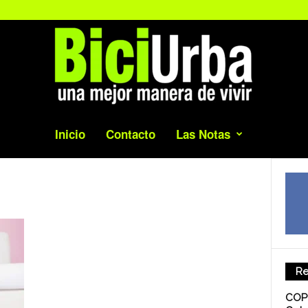
Inicio
Contacto
Las Notas
Re
COP 