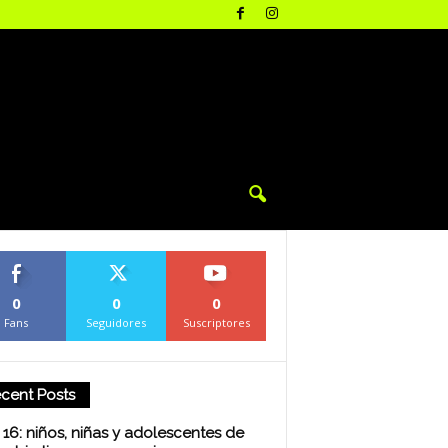
0
0
0
Fans
Seguidores
Suscriptores
cent Posts
16: niños, niñas y adolescentes de