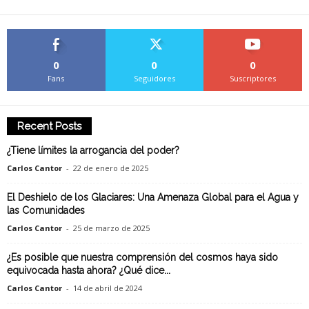
0
0
0
Fans
Seguidores
Suscriptores
Recent Posts
¿Tiene límites la arrogancia del poder?
Carlos Cantor
-
22 de enero de 2025
El Deshielo de los Glaciares: Una Amenaza Global para el Agua y
las Comunidades
Carlos Cantor
-
25 de marzo de 2025
¿Es posible que nuestra comprensión del cosmos haya sido
equivocada hasta ahora? ¿Qué dice...
Carlos Cantor
-
14 de abril de 2024