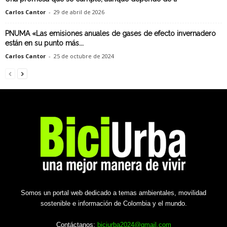
Carlos Cantor
-
29 de abril de 2026
PNUMA «Las emisiones anuales de gases de efecto invernadero
están en su punto más...
Carlos Cantor
-
25 de octubre de 2024
Somos un portal web dedicado a temas ambientales, movilidad
sostenible e información de Colombia y el mundo.
Contáctanos:
biciurba2024@gmail.com