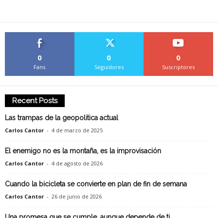
0
0
0
Fans
Seguidores
Suscriptores
Recent Posts
Las trampas de la geopolitica actual
Carlos Cantor
-
4 de marzo de 2025
El enemigo no es la montaña, es la improvisación
Carlos Cantor
-
4 de agosto de 2026
Cuando la bicicleta se convierte en plan de fin de semana
Carlos Cantor
-
26 de junio de 2026
Una promesa que se cumple, aunque depende de ti