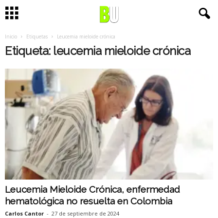
Inicio
Etiquetas
Leucemia mieloide crónica
Etiqueta: leucemia mieloide crónica
Leucemia Mieloide Crónica, enfermedad
hematológica no resuelta en Colombia
Carlos Cantor
-
27 de septiembre de 2024