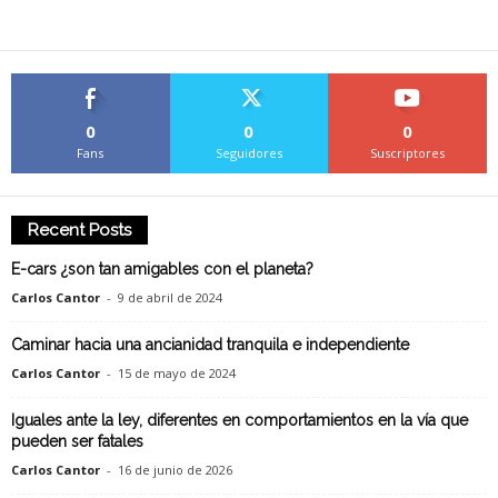
0
0
0
Fans
Seguidores
Suscriptores
Recent Posts
E-cars ¿son tan amigables con el planeta?
Carlos Cantor
-
9 de abril de 2024
Caminar hacia una ancianidad tranquila e independiente
Carlos Cantor
-
15 de mayo de 2024
Iguales ante la ley, diferentes en comportamientos en la vía que
pueden ser fatales
Carlos Cantor
-
16 de junio de 2026