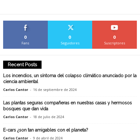
0
0
0
Fans
Seguidores
Suscriptores
Recent Posts
Los incendios, un síntoma del colapso climático anunciado por la
ciencia ambiental
Carlos Cantor
-
16 de septiembre de 2024
Las plantas seguras compañeras en nuestras casas y hermosos
bosques que dan vida
Carlos Cantor
-
18 de julio de 2024
E-cars ¿son tan amigables con el planeta?
Carlos Cantor
-
9 de abril de 2024