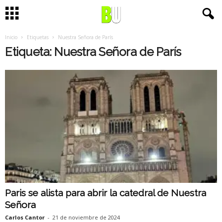
Inicio
Etiquetas
Nuestra Señora de París
Etiqueta: Nuestra Señora de París
Paris se alista para abrir la catedral de Nuestra
Señora
Carlos Cantor
-
21 de noviembre de 2024