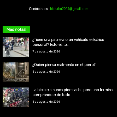
Contáctanos:
biciurba2024@gmail.com
Más notas!
¿Tiene una patineta o un vehículo eléctrico
personal? Esto es lo...
7 de agosto de 2026
¿Quién piensa realmente en el perro?
6 de agosto de 2026
La bicicleta nunca pide nada… pero uno termina
comprándole de todo
5 de agosto de 2026