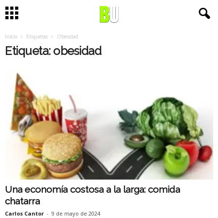
Inicio
Etiquetas
Obesidad
Etiqueta: obesidad
Una economía costosa a la larga: comida
chatarra
Carlos Cantor
-
9 de mayo de 2024