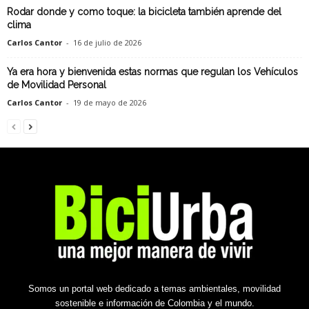
Rodar donde y como toque: la bicicleta también aprende del
clima
Carlos Cantor
-
16 de julio de 2026
Ya era hora y bienvenida estas normas que regulan los Vehículos
de Movilidad Personal
Carlos Cantor
-
19 de mayo de 2026
Somos un portal web dedicado a temas ambientales, movilidad
sostenible e información de Colombia y el mundo.