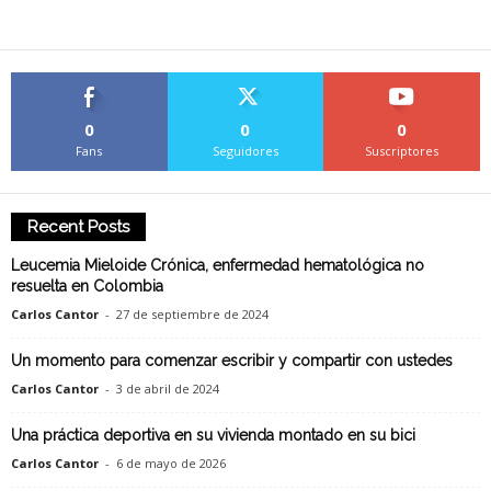
0
0
0
Fans
Seguidores
Suscriptores
Recent Posts
Leucemia Mieloide Crónica, enfermedad hematológica no
resuelta en Colombia
Carlos Cantor
-
27 de septiembre de 2024
Un momento para comenzar escribir y compartir con ustedes
Carlos Cantor
-
3 de abril de 2024
Una práctica deportiva en su vivienda montado en su bici
Carlos Cantor
-
6 de mayo de 2026