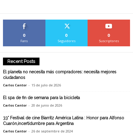
0
0
0
Fans
Seguidores
Suscriptores
Recent Posts
El planeta no necesita más compradores: necesita mejores
ciudadanos
Carlos Cantor
-
15 de julio de 2026
El spa de fin de semana para la bicicleta
Carlos Cantor
-
20 de junio de 2026
33° Festival de cine Biarritz América Latina : Honor para Alfonso
Cuarón,incertidumbre para Argentina
Carlos Cantor
-
26 de septiembre de 2024