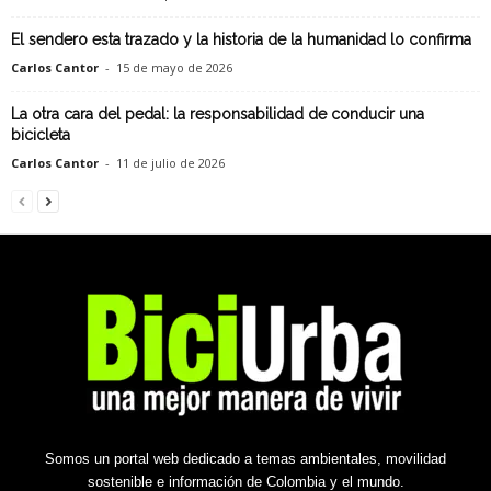
El sendero esta trazado y la historia de la humanidad lo confirma
Carlos Cantor
-
15 de mayo de 2026
La otra cara del pedal: la responsabilidad de conducir una
bicicleta
Carlos Cantor
-
11 de julio de 2026
Somos un portal web dedicado a temas ambientales, movilidad
sostenible e información de Colombia y el mundo.