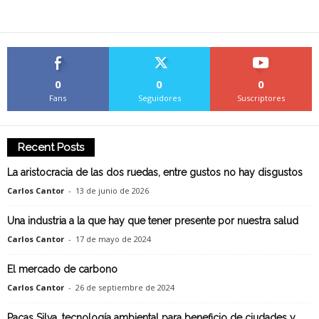
0
0
0
Fans
Seguidores
Suscriptores
Recent Posts
La aristocracia de las dos ruedas, entre gustos no hay disgustos
Carlos Cantor
-
13 de junio de 2026
Una industria a la que hay que tener presente por nuestra salud
Carlos Cantor
-
17 de mayo de 2024
El mercado de carbono
Carlos Cantor
-
26 de septiembre de 2024
Pacas Silva, tecnología ambiental para beneficio de ciudades y