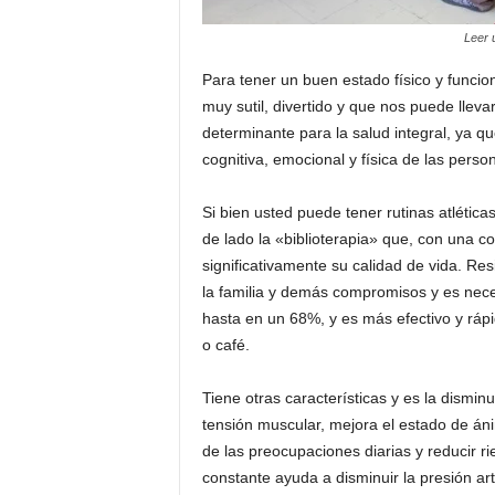
Leer u
Para tener un buen estado físico y funcio
muy sutil, divertido y que nos puede lle
determinante para la salud integral, ya q
cognitiva, emocional y física de las perso
Si bien usted puede tener rutinas atlética
de lado la «biblioterapia» que, con una c
significativamente su calidad de vida. Resi
la familia y demás compromisos y es necesa
hasta en un 68%, y es más efectivo y ráp
o café.
Tiene otras características y es la dismin
tensión muscular, mejora el estado de án
de las preocupaciones diarias y reducir ri
constante ayuda a disminuir la presión art