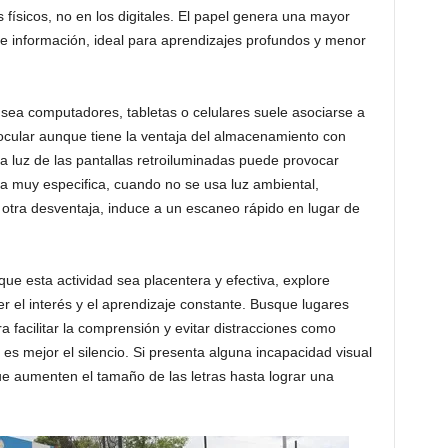
s físicos, no en los digitales. El papel genera una mayor
e información, ideal para aprendizajes profundos y menor
n sea computadores, tabletas o celulares suele asociarse a
 ocular aunque tiene la ventaja del almacenamiento con
la luz de las pantallas retroiluminadas puede provocar
 muy especifica, cuando no se usa luz ambiental,
 otra desventaja, induce a un escaneo rápido en lugar de
 que esta actividad sea placentera y efectiva, explore
er el interés y el aprendizaje constante. Busque lugares
a facilitar la comprensión y evitar distracciones como
 es mejor el silencio. Si presenta alguna incapacidad visual
que aumenten el tamaño de las letras hasta lograr una