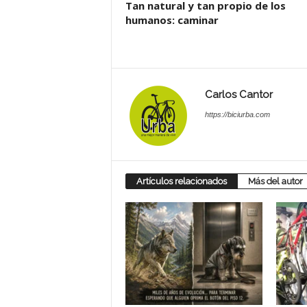
Tan natural y tan propio de los
humanos: caminar
Carlos Cantor
https://biciurba.com
Artículos relacionados
Más del autor