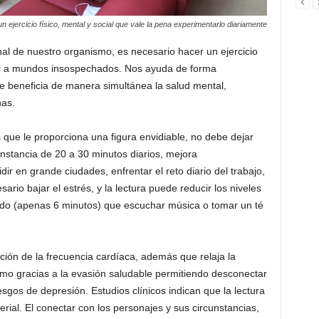
n ejercicio físico, mental y social que vale la pena experimentarlo diariamente
nal de nuestro organismo, es necesario hacer un ejercicio
var a mundos insospechados. Nos ayuda de forma
ue beneficia de manera simultánea la salud mental,
nas.
s que le proporciona una figura envidiable, no debe dejar
onstancia de 20 a 30 minutos diarios, mejora
dir en grande ciudades, enfrentar el reto diario del trabajo,
rio bajar el estrés, y la lectura puede reducir los niveles
ido (apenas 6 minutos) que escuchar música o tomar un té
ución de la frecuencia cardíaca, además que relaja la
imo gracias a la evasión saludable permitiendo desconectar
esgos de depresión. Estudios clínicos indican que la lectura
erial. El conectar con los personajes y sus circunstancias,