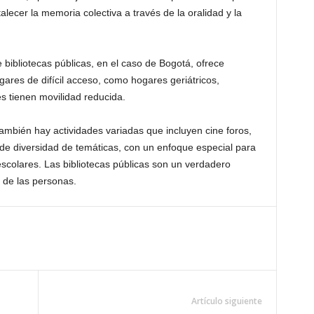
rtalecer la memoria colectiva a través de la oralidad y la
e bibliotecas públicas, en el caso de Bogotá, ofrece
lugares de difícil acceso, como hogares geriátricos,
s tienen movilidad reducida.
 también hay actividades variadas que incluyen cine foros,
 de diversidad de temáticas, con un enfoque especial para
colares. Las bibliotecas públicas son un verdadero
 de las personas.
Artículo siguiente