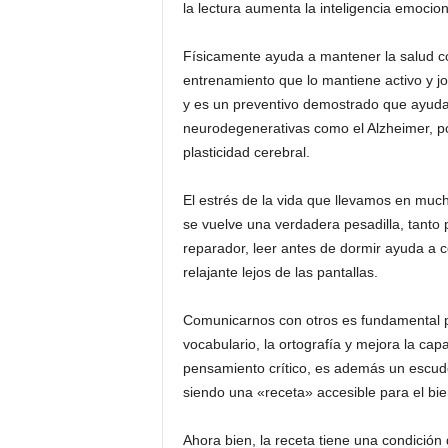
la lectura aumenta la inteligencia emocio
Físicamente ayuda a mantener la salud co
entrenamiento que lo mantiene activo y 
y es un preventivo demostrado que ayuda 
neurodegenerativas como el Alzheimer, po
plasticidad cerebral.
El estrés de la vida que llevamos en muc
se vuelve una verdadera pesadilla, tanto
reparador, leer antes de dormir ayuda a co
relajante lejos de las pantallas.
Comunicarnos con otros es fundamental pa
vocabulario, la ortografía y mejora la cap
pensamiento crítico, es además un escudo
siendo una «receta» accesible para el bie
Ahora bien, la receta tiene una condición 