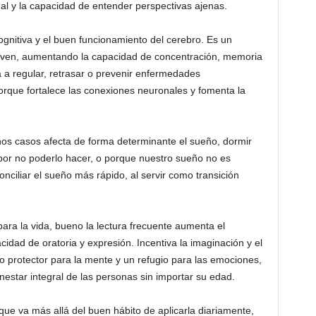
nal y la capacidad de entender perspectivas ajenas.
gnitiva y el buen funcionamiento del cerebro. Es un
joven, aumentando la capacidad de concentración, memoria
a regular, retrasar o prevenir enfermedades
rque fortalece las conexiones neuronales y fomenta la
hos casos afecta de forma determinante el sueño, dormir
 por no poderlo hacer, o porque nuestro sueño no es
nciliar el sueño más rápido, al servir como transición
ra la vida, bueno la lectura frecuente aumenta el
acidad de oratoria y expresión. Incentiva la imaginación y el
 protector para la mente y un refugio para las emociones,
nestar integral de las personas sin importar su edad.
que va más allá del buen hábito de aplicarla diariamente,