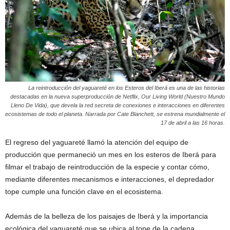
La reintroducción del yaguareté en los Esteros del Iberá es una de las historias
destacadas en la nueva superproducción de Netflix, Our Living World (Nuestro Mundo
Lleno De Vida), que devela la red secreta de conexiones e interacciones en diferentes
ecosistemas de todo el planeta. Narrada por Cate Blanchett, se estrena mundialmente el
17 de abril a las 16 horas.
El regreso del yaguareté llamó la atención del equipo de
producción que permaneció un mes en los esteros de Iberá para
filmar el trabajo de reintroducción de la especie y contar cómo,
mediante diferentes mecanismos e interacciones, el depredador
tope cumple una función clave en el ecosistema.
Además de la belleza de los paisajes de Iberá y la importancia
ecológica del yaguareté que se ubica al tope de la cadena