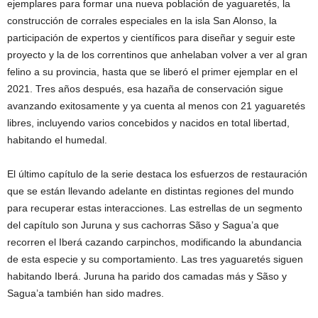
ejemplares para formar una nueva población de yaguaretés, la
construcción de corrales especiales en la isla San Alonso, la
participación de expertos y científicos para diseñar y seguir este
proyecto y la de los correntinos que anhelaban volver a ver al gran
felino a su provincia, hasta que se liberó el primer ejemplar en el
2021. Tres años después, esa hazaña de conservación sigue
avanzando exitosamente y ya cuenta al menos con 21 yaguaretés
libres, incluyendo varios concebidos y nacidos en total libertad,
habitando el humedal.
El último capítulo de la serie destaca los esfuerzos de restauración
que se están llevando adelante en distintas regiones del mundo
para recuperar estas interacciones. Las estrellas de un segmento
del capítulo son Juruna y sus cachorras Sãso y Sagua’a que
recorren el Iberá cazando carpinchos, modificando la abundancia
de esta especie y su comportamiento. Las tres yaguaretés siguen
habitando Iberá. Juruna ha parido dos camadas más y Sãso y
Sagua’a también han sido madres.