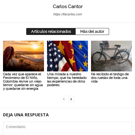
Carlos Cantor
https://biciurba.com
Artículos relacionados
Más del autor
Cada vez que aparece el
Una mirada a nuestro
He recibido el testigo de
Fenómeno de El Niño,
tiempo, que ha heredado
dos ruedas de toda una
Colombia revive un viejo
las experiencias de otros
vida
temor: quedarse sin agua
poderes
y quedarse sin energía
DEJA UNA RESPUESTA