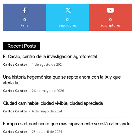
0
0
0
Fans
Seguidores
Suscriptores
Recent Posts
El Cacao, centro de la investigación agroforestal
Carlos Cantor
-
1 de agosto de 2024
Una historia hegemónica que se repite ahora con la IA y que
alerta la...
Carlos Cantor
-
26 de mayo de 2026
Ciudad caminable, ciudad vivible, ciudad apreciada
Carlos Cantor
-
6 de mayo de 2024
Europa es el continente que más rápidamente se está calentando
Carlos Cantor
-
23 de abril de 2024