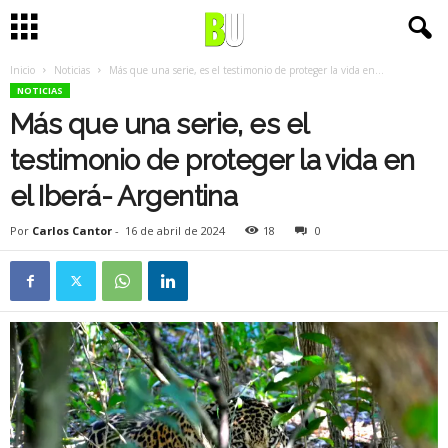
Inicio
Noticias
Más que una serie, es el testimonio de proteger la vida en...
NOTICIAS
Más que una serie, es el
testimonio de proteger la vida en
el Iberá- Argentina
Por
Carlos Cantor
-
16 de abril de 2024
18
0