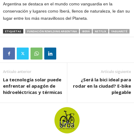
Argentina se destaca en el mundo como vanguardia en la
conservación y lugares como Iberá, llenos de naturaleza, le dan su
lugar entre los más maravillosos del Planeta.
ETIQUETAS
FUNDACIÓN REWILDING ARGENTINA
IBERÁ
NETFLIX
YAGUARETÉ
Artículo anterior
Artículo siguiente
La tecnología solar puede
¿Será la bici ideal para
enfrentar el apagón de
rodar en la ciudad? E-bike
hidroeléctricas y térmicas
plegable