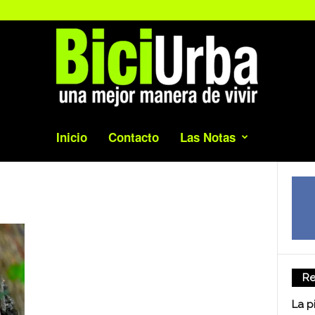
Inicio
Contacto
Las Notas
Re
La p