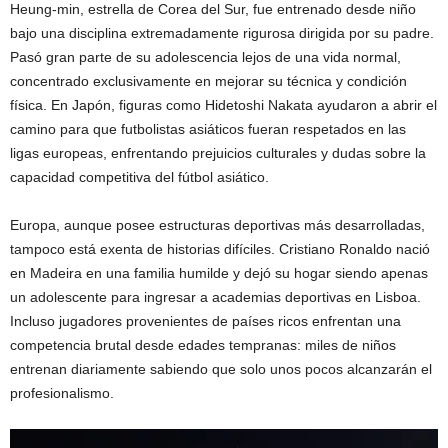
Heung-min, estrella de Corea del Sur, fue entrenado desde niño
bajo una disciplina extremadamente rigurosa dirigida por su padre.
Pasó gran parte de su adolescencia lejos de una vida normal,
concentrado exclusivamente en mejorar su técnica y condición
física. En Japón, figuras como Hidetoshi Nakata ayudaron a abrir el
camino para que futbolistas asiáticos fueran respetados en las
ligas europeas, enfrentando prejuicios culturales y dudas sobre la
capacidad competitiva del fútbol asiático.
Europa, aunque posee estructuras deportivas más desarrolladas,
tampoco está exenta de historias difíciles. Cristiano Ronaldo nació
en Madeira en una familia humilde y dejó su hogar siendo apenas
un adolescente para ingresar a academias deportivas en Lisboa.
Incluso jugadores provenientes de países ricos enfrentan una
competencia brutal desde edades tempranas: miles de niños
entrenan diariamente sabiendo que solo unos pocos alcanzarán el
profesionalismo.