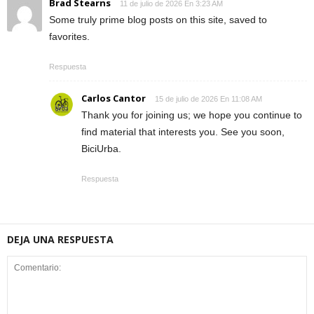
Brad Stearns
11 de julio de 2026 En 3:23 AM
Some truly prime blog posts on this site, saved to
favorites.
Respuesta
Carlos Cantor
15 de julio de 2026 En 11:08 AM
Thank you for joining us; we hope you continue to
find material that interests you. See you soon,
BiciUrba.
Respuesta
DEJA UNA RESPUESTA