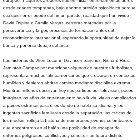
europeo. Y aquí los arqueros suelen iniciar entrenamientos duros
desde edades tempranas, bajo enorme presión psicológica porque
cualquier error puede definir un partido, realidad que han vivido
David Ospina o Camilo Vargas, carreras marcadas por la
perseverancia y largos procesos de formación antes del
reconocimiento internacional, esperando la oportunidad de dejar la
banca y ponerse debajo del arco.
Las historias de Jhon Lucumí, Dávinson Sánchez, Richard Ríos,
Jaminton Campaz por mencionar algunos de nuestros futbolistas,
representa a muchos latinoamericanos que crecieron en contextos
humildes y debieron abrirse camino mediante disciplina extrema.
Mientras millones observan hoy sus partidos por televisión, pocos
imaginan los años de entrenamiento bajo lluvia, viajes complicados
a países extraños para ellos donde no habla su idioma, y los
ingentes sacrificios familiares desde la separación, las criticas de
los medios, refleja la historia de numerosos jóvenes colombianos
que encontraron en el balón una posibilidad de escapar de
entornos peligrosos, conflictivos y construir un futuro distinto.