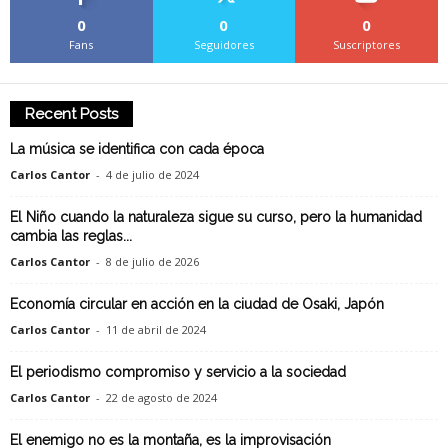
0
0
0
Fans
Seguidores
Suscriptores
Recent Posts
La música se identifica con cada época
Carlos Cantor
-
4 de julio de 2024
El Niño cuando la naturaleza sigue su curso, pero la humanidad
cambia las reglas...
Carlos Cantor
-
8 de julio de 2026
Economía circular en acción en la ciudad de Osaki, Japón
Carlos Cantor
-
11 de abril de 2024
El periodismo compromiso y servicio a la sociedad
Carlos Cantor
-
22 de agosto de 2024
El enemigo no es la montaña, es la improvisación