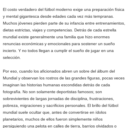
El costo verdadero del fútbol moderno exige una preparación física
y mental gigantesca desde edades cada vez más tempranas.
Muchos jóvenes pierden parte de su infancia entre entrenamientos,
dietas estrictas, viajes y competencias. Detrás de cada estrella
mundial existe generalmente una familia que hizo enormes
renuncias económicas y emocionales para sostener un sueño
incierto. Y no todos llegan a cumplir el sueño de jugar en una
selección.
Por eso, cuando los aficionados abren un sobre del álbum del
Mundial y observan los rostros de las grandes figuras, pocas veces
imaginan las historias humanas escondidas detrás de cada
fotografía. No son solamente deportistas famosos; son
sobrevivientes de largas jornadas de disciplina, frustraciones,
pobreza, migraciones y sacrificios personales. El brillo del fútbol
mundial suele ocultar que, antes de convertirse en ídolos
planetarios, muchos de ellos fueron simplemente niños
persiguiendo una pelota en calles de tierra, barrios olvidados o