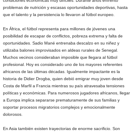
condiciones económicas muy difíciles. Durante años enfrentó
problemas de nutrición y escasas oportunidades deportivas, hasta
que el talento y la persistencia lo llevaron al fútbol europeo.
En África, el fútbol representa para millones de jóvenes una
posibilidad de escapar de conflictos, pobreza extrema y falta de
oportunidades. Sadio Mané entrenaba descalzo en su niñez y
utilizaba balones improvisados en aldeas rurales de Senegal.
Muchos vecinos consideraban imposible que llegara al fútbol
profesional. Hoy es considerado uno de los mayores referentes
africanos de las últimas décadas. Igualmente impactante es la
historia de Didier Drogba, quien debió emigrar muy joven desde
Costa de Marfil a Francia mientras su país atravesaba tensiones
políticas y económicas. Para numerosos jugadores africanos, llegar
a Europa implica separarse prematuramente de sus familias y
soportar procesos migratorios complejos y emocionalmente
dolorosos.
En Asia también existen trayectorias de enorme sacrificio. Son