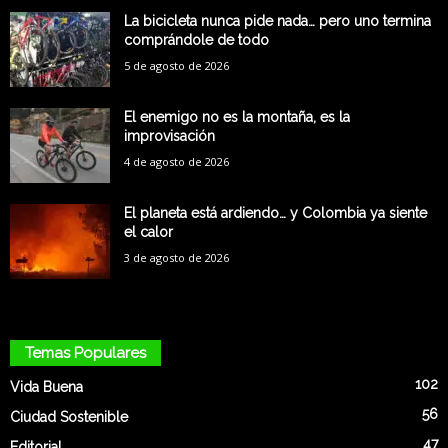
La bicicleta nunca pide nada… pero uno termina
comprándole de todo
5 de agosto de 2026
El enemigo no es la montaña, es la
improvisación
4 de agosto de 2026
El planeta está ardiendo… y Colombia ya siente
el calor
3 de agosto de 2026
Temas Populares
102
Vida Buena
56
Ciudad Sostenible
47
Editorial