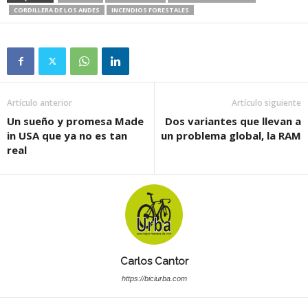
CORDILLERA DE LOS ANDES
INCENDIOS FORESTALES
Artículo anterior
Artículo siguiente
Un sueño y promesa Made
Dos variantes que llevan a
in USA que ya no es tan
un problema global, la RAM
real
Carlos Cantor
https://biciurba.com