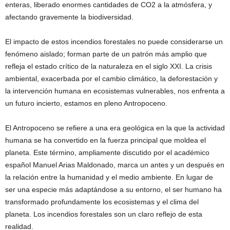
enteras, liberado enormes cantidades de CO2 a la atmósfera, y
afectando gravemente la biodiversidad.
El impacto de estos incendios forestales no puede considerarse un
fenómeno aislado; forman parte de un patrón más amplio que
refleja el estado crítico de la naturaleza en el siglo XXI. La crisis
ambiental, exacerbada por el cambio climático, la deforestación y
la intervención humana en ecosistemas vulnerables, nos enfrenta a
un futuro incierto, estamos en pleno Antropoceno.
El Antropoceno se refiere a una era geológica en la que la actividad
humana se ha convertido en la fuerza principal que moldea el
planeta. Este término, ampliamente discutido por el académico
español Manuel Arias Maldonado, marca un antes y un después en
la relación entre la humanidad y el medio ambiente. En lugar de
ser una especie más adaptándose a su entorno, el ser humano ha
transformado profundamente los ecosistemas y el clima del
planeta. Los incendios forestales son un claro reflejo de esta
realidad.