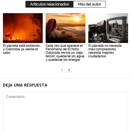
Artículos relacionados
Más del autor
El planeta está ardiendo…
Cada vez que aparece el
El planeta no necesita
y Colombia ya siente el
Fenómeno de El Niño,
más compradores:
calor
Colombia revive un viejo
necesita mejores
temor: quedarse sin agua
ciudadanos
y quedarse sin energía
DEJA UNA RESPUESTA