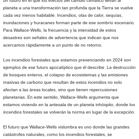
un futuro en el que los efectos del cambio climático llevan al
planeta a una transformación tan profunda que la Tierra se vuelve
cada vez menos habitable. Incendios, olas de calor, sequías,
inundaciones y huracanes forman parte de ese sombrío escenario.
Para Wallace-Wells, la frecuencia y la intensidad de estos
desastres son señales de advertencia que indican que nos
acercamos rápidamente a un punto de no retorno.
Los incendios forestales que estamos presenciando en 2024 son
ejemplos de ese futuro apocalíptico que él describe. La destrucción
de bosques enteros, el colapso de ecosistemas y las emisiones
masivas de carbono que resultan de estos incendios no solo
afectan a las áreas locales, sino que tienen repercusiones
planetarias. En este sentido, Wallace-Wells argumenta que
estamos viviendo en la antesala de un planeta inhóspito, donde los
incendios forestales se volverán la norma en lugar de la excepción.
El futuro que Wallace-Wells vislumbra es uno donde las grandes
catástrofes naturales, como los incendios forestales, se