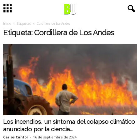
Inicio
Etiquetas
Cordillera de Los Andes
Etiqueta: Cordillera de Los Andes
Los incendios, un síntoma del colapso climático
anunciado por la ciencia...
Carlos Cantor
-
16 de septiembre de 2024