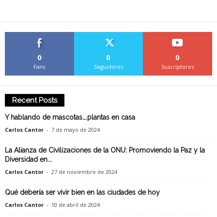
0
0
0
Fans
Seguidores
Suscriptores
Recent Posts
Y hablando de mascotas….plantas en casa
Carlos Cantor
-
7 de mayo de 2024
La Alianza de Civilizaciones de la ONU: Promoviendo la Paz y la
Diversidad en...
Carlos Cantor
-
27 de noviembre de 2024
Qué debería ser vivir bien en las ciudades de hoy
Carlos Cantor
-
10 de abril de 2024