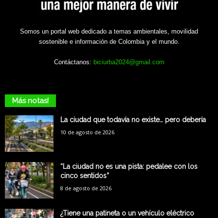
Somos un portal web dedicado a temas ambientales, movilidad
sostenible e información de Colombia y el mundo.
Contáctanos:
biciurba2024@gmail.com
Más notas!
La ciudad que todavía no existe… pero debería
10 de agosto de 2026
“La ciudad no es una pista: pedalee con los
cinco sentidos”
8 de agosto de 2026
¿Tiene una patineta o un vehículo eléctrico