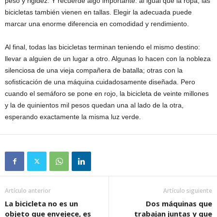
peso y rigidez. Y recuerde algo importante: al igual que la ropa, las
bicicletas también vienen en tallas. Elegir la adecuada puede
marcar una enorme diferencia en comodidad y rendimiento.
Al final, todas las bicicletas terminan teniendo el mismo destino:
llevar a alguien de un lugar a otro. Algunas lo hacen con la nobleza
silenciosa de una vieja compañera de batalla; otras con la
sofisticación de una máquina cuidadosamente diseñada. Pero
cuando el semáforo se pone en rojo, la bicicleta de veinte millones
y la de quinientos mil pesos quedan una al lado de la otra,
esperando exactamente la misma luz verde.
Artículo anterior
Artículo siguiente
La bicicleta no es un
Dos máquinas que
objeto que envejece, es
trabajan juntas y que