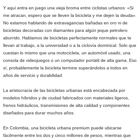
Y aquí entra en juego una vieja broma entre ciclistas urbanos: «Si
me atracan, espero que se lleven la bicicleta y me dejen la deuda».
No estamos hablando de extravagancias bañadas en oro ni de
bicicletas decoradas con diamantes para algún jeque petrolero
aburrido. Hablamos de bicicletas perfectamente normales que te
llevan al trabajo, a la universidad o a la ciclovía dominical. Solo que
cuestan lo mismo que una motocicleta, un automóvil usado, una
consola de videojuegos o un computador portátil de alta gama. Eso
sí, probablemente la bicicleta termine superándolos a todos en
años de servicio y durabilidad.
La aristocracia de las bicicletas urbanas está encabezada por
modelos híbridos y de ciudad fabricados con materiales ligeros,
frenos hidráulicos, transmisiones de alta calidad y componentes
diseñados para durar muchos años.
En Colombia, una bicicleta urbana premium puede ubicarse
fácilmente entre los dos y cinco millones de pesos, mientras que