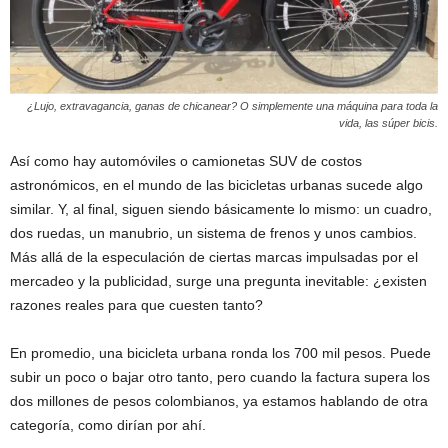
¿Lujo, extravagancia, ganas de chicanear? O simplemente una máquina para toda la
vida, las súper bicis.
Así como hay automóviles o camionetas SUV de costos
astronómicos, en el mundo de las bicicletas urbanas sucede algo
similar. Y, al final, siguen siendo básicamente lo mismo: un cuadro,
dos ruedas, un manubrio, un sistema de frenos y unos cambios.
Más allá de la especulación de ciertas marcas impulsadas por el
mercadeo y la publicidad, surge una pregunta inevitable: ¿existen
razones reales para que cuesten tanto?
En promedio, una bicicleta urbana ronda los 700 mil pesos. Puede
subir un poco o bajar otro tanto, pero cuando la factura supera los
dos millones de pesos colombianos, ya estamos hablando de otra
categoría, como dirían por ahí.