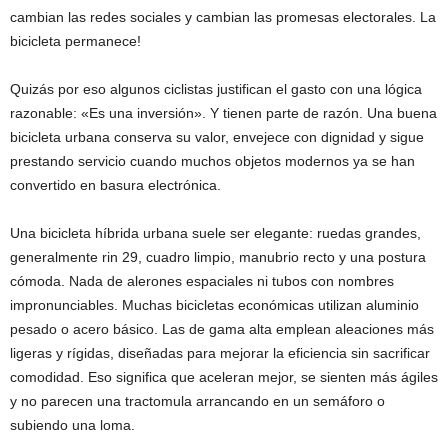
cambian las redes sociales y cambian las promesas electorales. La
bicicleta permanece!
Quizás por eso algunos ciclistas justifican el gasto con una lógica
razonable: «Es una inversión». Y tienen parte de razón. Una buena
bicicleta urbana conserva su valor, envejece con dignidad y sigue
prestando servicio cuando muchos objetos modernos ya se han
convertido en basura electrónica.
Una bicicleta híbrida urbana suele ser elegante: ruedas grandes,
generalmente rin 29, cuadro limpio, manubrio recto y una postura
cómoda. Nada de alerones espaciales ni tubos con nombres
impronunciables. Muchas bicicletas económicas utilizan aluminio
pesado o acero básico. Las de gama alta emplean aleaciones más
ligeras y rígidas, diseñadas para mejorar la eficiencia sin sacrificar
comodidad. Eso significa que aceleran mejor, se sienten más ágiles
y no parecen una tractomula arrancando en un semáforo o
subiendo una loma.