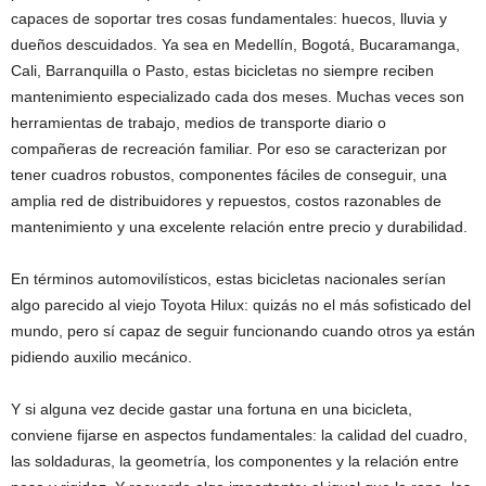
capaces de soportar tres cosas fundamentales: huecos, lluvia y
dueños descuidados. Ya sea en Medellín, Bogotá, Bucaramanga,
Cali, Barranquilla o Pasto, estas bicicletas no siempre reciben
mantenimiento especializado cada dos meses. Muchas veces son
herramientas de trabajo, medios de transporte diario o
compañeras de recreación familiar. Por eso se caracterizan por
tener cuadros robustos, componentes fáciles de conseguir, una
amplia red de distribuidores y repuestos, costos razonables de
mantenimiento y una excelente relación entre precio y durabilidad.
En términos automovilísticos, estas bicicletas nacionales serían
algo parecido al viejo Toyota Hilux: quizás no el más sofisticado del
mundo, pero sí capaz de seguir funcionando cuando otros ya están
pidiendo auxilio mecánico.
Y si alguna vez decide gastar una fortuna en una bicicleta,
conviene fijarse en aspectos fundamentales: la calidad del cuadro,
las soldaduras, la geometría, los componentes y la relación entre