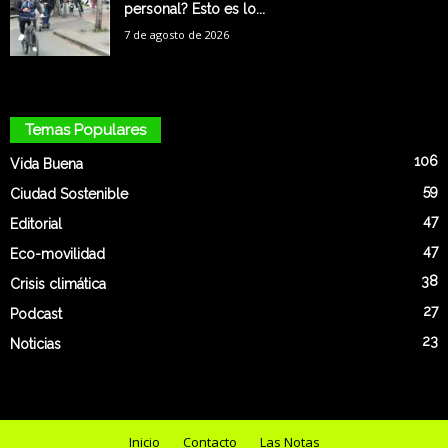
personal? Esto es lo...
7 de agosto de 2026
Temas Populares
106
Vida Buena
59
Ciudad Sostenible
47
Editorial
47
Eco-movilidad
38
Crisis climática
27
Podcast
23
Noticias
Inicio
Contacto
Las Notas