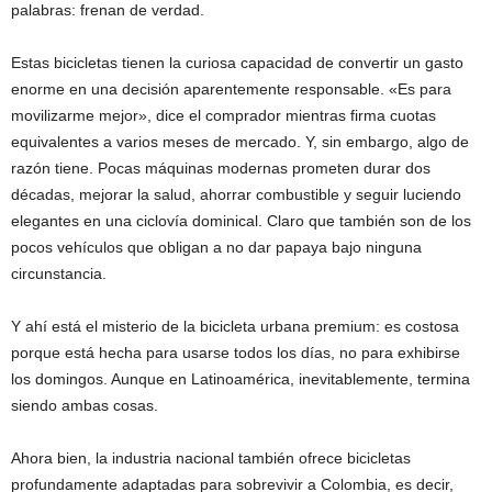
palabras: frenan de verdad.
Estas bicicletas tienen la curiosa capacidad de convertir un gasto
enorme en una decisión aparentemente responsable. «Es para
movilizarme mejor», dice el comprador mientras firma cuotas
equivalentes a varios meses de mercado. Y, sin embargo, algo de
razón tiene. Pocas máquinas modernas prometen durar dos
décadas, mejorar la salud, ahorrar combustible y seguir luciendo
elegantes en una ciclovía dominical. Claro que también son de los
pocos vehículos que obligan a no dar papaya bajo ninguna
circunstancia.
Y ahí está el misterio de la bicicleta urbana premium: es costosa
porque está hecha para usarse todos los días, no para exhibirse
los domingos. Aunque en Latinoamérica, inevitablemente, termina
siendo ambas cosas.
Ahora bien, la industria nacional también ofrece bicicletas
profundamente adaptadas para sobrevivir a Colombia, es decir,