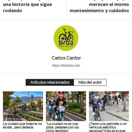
una historia que sigue
merecen el mismo
rodando
mantenimiento y cuidados
Carlos Cantor
https://biciurba.com
Artículos relacionados
Más del autor
La ciudad que todavía no
“La ciudad no es una
¿Tiene una patineta o un
existe… pero debería
pista: pedalee con los
vehículo eléctrico
cinco sentidos”
personal? Esto es lo que