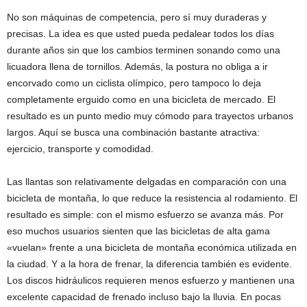
No son máquinas de competencia, pero sí muy duraderas y
precisas. La idea es que usted pueda pedalear todos los días
durante años sin que los cambios terminen sonando como una
licuadora llena de tornillos. Además, la postura no obliga a ir
encorvado como un ciclista olímpico, pero tampoco lo deja
completamente erguido como en una bicicleta de mercado. El
resultado es un punto medio muy cómodo para trayectos urbanos
largos. Aquí se busca una combinación bastante atractiva:
ejercicio, transporte y comodidad.
Las llantas son relativamente delgadas en comparación con una
bicicleta de montaña, lo que reduce la resistencia al rodamiento. El
resultado es simple: con el mismo esfuerzo se avanza más. Por
eso muchos usuarios sienten que las bicicletas de alta gama
«vuelan» frente a una bicicleta de montaña económica utilizada en
la ciudad. Y a la hora de frenar, la diferencia también es evidente.
Los discos hidráulicos requieren menos esfuerzo y mantienen una
excelente capacidad de frenado incluso bajo la lluvia. En pocas