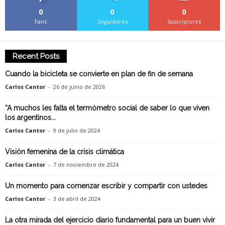
0
0
0
Fans
Seguidores
Suscriptores
Recent Posts
Cuando la bicicleta se convierte en plan de fin de semana
Carlos Cantor
-
26 de junio de 2026
“A muchos les falta el termómetro social de saber lo que viven
los argentinos...
Carlos Cantor
-
9 de julio de 2024
Visión femenina de la crisis climática
Carlos Cantor
-
7 de noviembre de 2024
Un momento para comenzar escribir y compartir con ustedes
Carlos Cantor
-
3 de abril de 2024
La otra mirada del ejercicio diario fundamental para un buen vivir