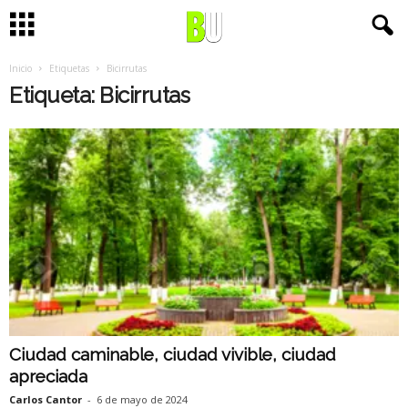
Inicio
Etiquetas
Bicirrutas
Etiqueta: Bicirrutas
Ciudad caminable, ciudad vivible, ciudad
apreciada
Carlos Cantor
-
6 de mayo de 2024