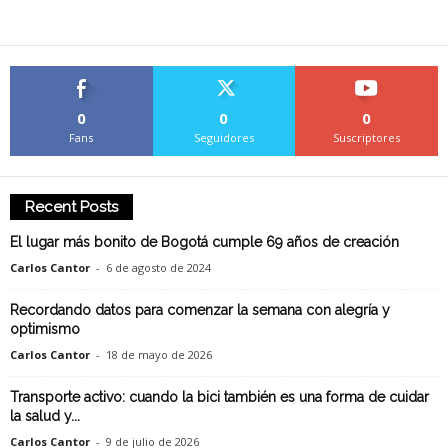
0
0
0
Fans
Seguidores
Suscriptores
Recent Posts
El lugar más bonito de Bogotá cumple 69 años de creación
Carlos Cantor
-
6 de agosto de 2024
Recordando datos para comenzar la semana con alegría y
optimismo
Carlos Cantor
-
18 de mayo de 2026
Transporte activo: cuando la bici también es una forma de cuidar
la salud y...
Carlos Cantor
-
9 de julio de 2026