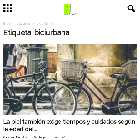
Inicio
Etiquetas
Biciurbana
Etiqueta: biciurbana
La bici también exige tiempos y cuidados según
la edad del...
Carlos Cantor
-
26 de junio de 2024