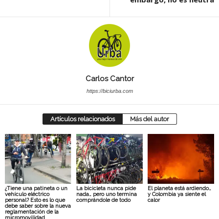
Carlos Cantor
https://biciurba.com
Artículos relacionados
Más del autor
¿Tiene una patineta o un
La bicicleta nunca pide
El planeta está ardiendo…
vehículo eléctrico
nada… pero uno termina
y Colombia ya siente el
personal? Esto es lo que
comprándole de todo
calor
debe saber sobre la nueva
reglamentación de la
micromovilidad