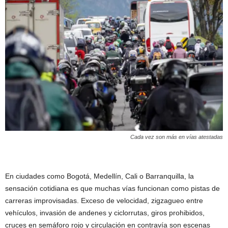
Cada vez son más en vías atestadas
En ciudades como Bogotá, Medellín, Cali o Barranquilla, la
sensación cotidiana es que muchas vías funcionan como pistas de
carreras improvisadas. Exceso de velocidad, zigzagueo entre
vehículos, invasión de andenes y ciclorrutas, giros prohibidos,
cruces en semáforo rojo y circulación en contravía son escenas