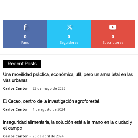
0
0
0
Fans
Seguidores
Suscriptores
Recent Posts
Una movilidad práctica, económica, útil, pero un arma letal en las
vías urbanas
Carlos Cantor
-
23 de mayo de 2026
El Cacao, centro de la investigación agroforestal
Carlos Cantor
-
1 de agosto de 2024
Inseguridad alimentaria, la solución está a la mano en la ciudad y
el campo
Carlos Cantor
-
25 de abril de 2024