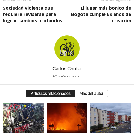
Sociedad violenta que
El lugar más bonito de
requiere revisarse para
Bogotá cumple 69 años de
lograr cambios profundos
creación
Carlos Cantor
https://biciurba.com
Artículos relacionados
Más del autor