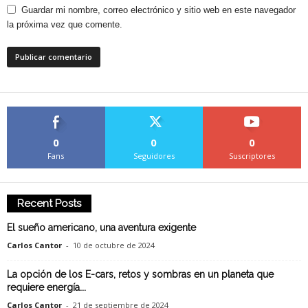
Guardar mi nombre, correo electrónico y sitio web en este navegador
la próxima vez que comente.
0
0
0
Fans
Seguidores
Suscriptores
Recent Posts
El sueño americano, una aventura exigente
Carlos Cantor
-
10 de octubre de 2024
La opción de los E-cars, retos y sombras en un planeta que
requiere energía...
Carlos Cantor
-
21 de septiembre de 2024