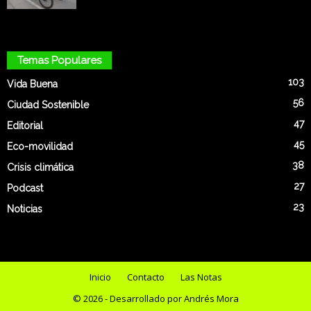
Temas Populares
103
Vida Buena
56
Ciudad Sostenible
47
Editorial
45
Eco-movilidad
38
Crisis climática
27
Podcast
23
Noticias
Inicio
Contacto
Las Notas
© 2026 - Desarrollado por Andrés Mora