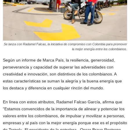
Se lanza con Radamel Falcao, la iniciativa de compromiso con Colombia para promover
la mejor energía entre los colombianos.
Según un informe de Marca País, la resiliencia, generosidad,
perseverancia y capacidad de superar las adversidades con
creatividad e innovación, son distintivos de los colombianos. A
estas características se suman la alegría y la buena energía que
los destaca y diferencia en cualquier rincón del mundo.
En línea con estos atributos, Radamel Falcao García, afirma que
“Estamos convencidos de la importancia de alinear y potenciar los
valores entre los colombianos, de impulsar y movilizar a personas,
empresas y al país con la mejor energía porque ese es el propósito
de Terpel». El presidente de la petrolera , Oscar Bravo Restrepo