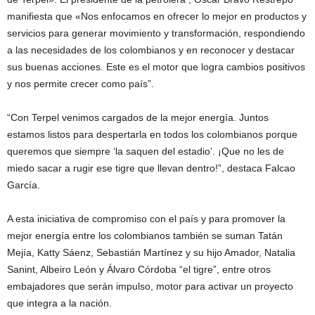
manifiesta que «Nos enfocamos en ofrecer lo mejor en productos y
servicios para generar movimiento y transformación, respondiendo
a las necesidades de los colombianos y en reconocer y destacar
sus buenas acciones. Este es el motor que logra cambios positivos
y nos permite crecer como país”.
“Con Terpel venimos cargados de la mejor energía. Juntos
estamos listos para despertarla en todos los colombianos porque
queremos que siempre ‘la saquen del estadio’. ¡Que no les de
miedo sacar a rugir ese tigre que llevan dentro!”, destaca Falcao
García.
A esta iniciativa de compromiso con el país y para promover la
mejor energía entre los colombianos también se suman Tatán
Mejía, Katty Sáenz, Sebastián Martínez y su hijo Amador, Natalia
Sanint, Albeiro León y Álvaro Córdoba “el tigre”, entre otros
embajadores que serán impulso, motor para activar un proyecto
que integra a la nación.