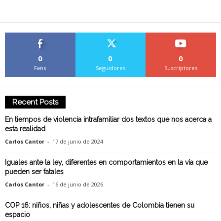
0
0
0
Fans
Seguidores
Suscriptores
Recent Posts
En tiempos de violencia intrafamiliar dos textos que nos acerca a
esta realidad
Carlos Cantor
-
17 de junio de 2024
Iguales ante la ley, diferentes en comportamientos en la vía que
pueden ser fatales
Carlos Cantor
-
16 de junio de 2026
COP 16: niños, niñas y adolescentes de Colombia tienen su
espacio