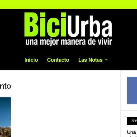
Inicio
Contacto
Las Notas
ento
Re
Una 