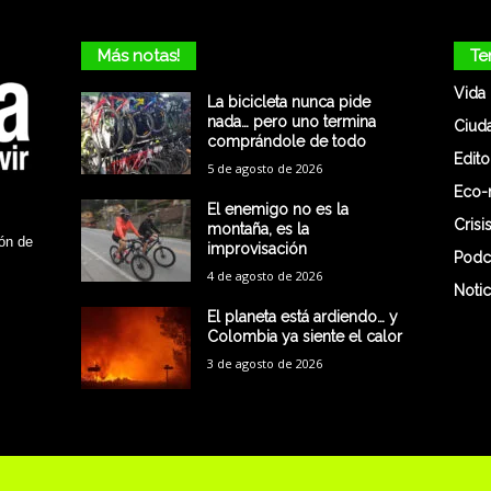
Más notas!
Te
Vida
La bicicleta nunca pide
nada… pero uno termina
Ciud
comprándole de todo
Edito
5 de agosto de 2026
Eco-
El enemigo no es la
Crisi
montaña, es la
ón de
improvisación
Podc
4 de agosto de 2026
Notic
El planeta está ardiendo… y
Colombia ya siente el calor
3 de agosto de 2026