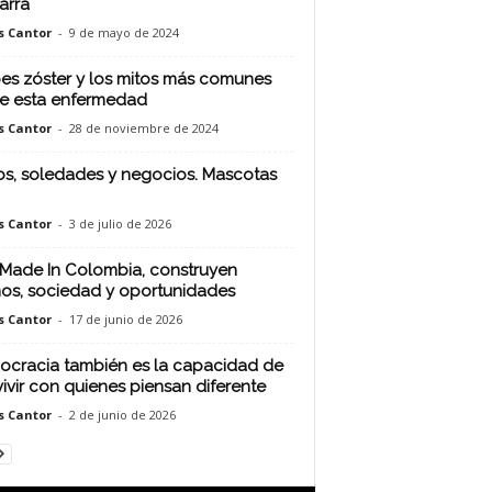
arra
s Cantor
-
9 de mayo de 2024
es zóster y los mitos más comunes
e esta enfermedad
s Cantor
-
28 de noviembre de 2024
os, soledades y negocios. Mascotas
s Cantor
-
3 de julio de 2026
Made In Colombia, construyen
os, sociedad y oportunidades
s Cantor
-
17 de junio de 2026
cracia también es la capacidad de
ivir con quienes piensan diferente
s Cantor
-
2 de junio de 2026