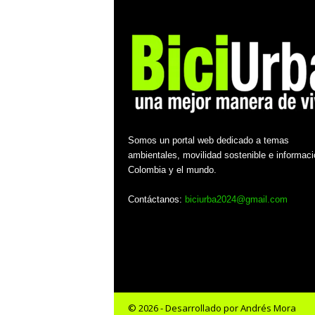
Somos un portal web dedicado a temas
ambientales, movilidad sostenible e informaci
Colombia y el mundo.
Contáctanos:
biciurba2024@gmail.com
© 2026 - Desarrollado por Andrés Mora